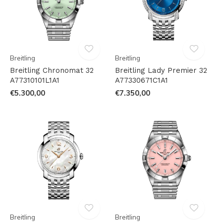
Breitling
Breitling
Breitling Chronomat 32
Breitling Lady Premier 32
A77310101L1A1
A77330671C1A1
€5.300,00
€7.350,00
Breitling
Breitling