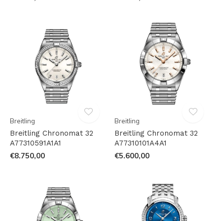
Breitling
Breitling
Breitling Chronomat 32
Breitling Chronomat 32
A77310591A1A1
A77310101A4A1
€8.750,00
€5.600,00