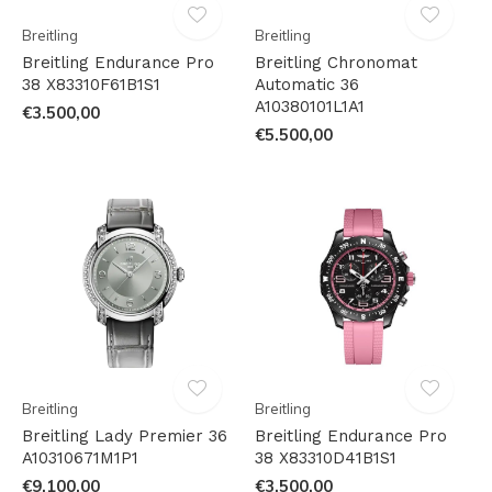
Breitling
Breitling
Breitling Endurance Pro
Breitling Chronomat
38 X83310F61B1S1
Automatic 36
A10380101L1A1
€3.500,00
€5.500,00
Breitling
Breitling
Breitling Lady Premier 36
Breitling Endurance Pro
A10310671M1P1
38 X83310D41B1S1
€9.100,00
€3.500,00