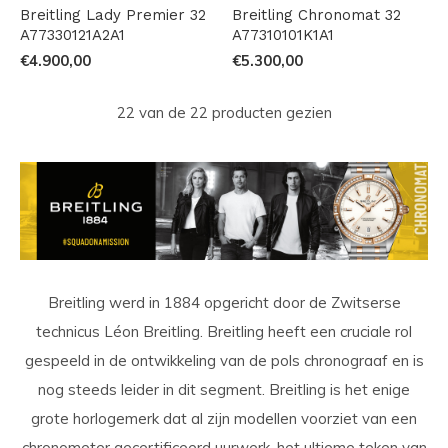
Breitling Lady Premier 32
Breitling Chronomat 32
A77330121A2A1
A77310101K1A1
€4.900,00
€5.300,00
22 van de 22 producten gezien
Breitling werd in 1884 opgericht door de Zwitserse
technicus Léon Breitling. Breitling heeft een cruciale rol
gespeeld in de ontwikkeling van de pols chronograaf en is
nog steeds leider in dit segment. Breitling is het enige
grote horlogemerk dat al zijn modellen voorziet van een
chronometer gecertificeerd uurwerk, het ultieme teken van