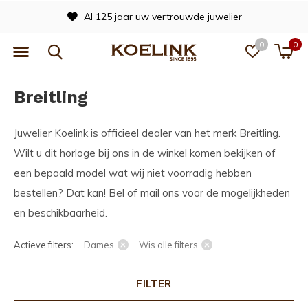
Officieel dealer van vele merken
0
0
Breitling
Juwelier Koelink is officieel dealer van het merk Breitling.
Wilt u dit horloge bij ons in de winkel komen bekijken of
een bepaald model wat wij niet voorradig hebben
bestellen? Dat kan! Bel of mail ons voor de mogelijkheden
en beschikbaarheid.
Actieve filters:
Dames
Wis alle filters
FILTER