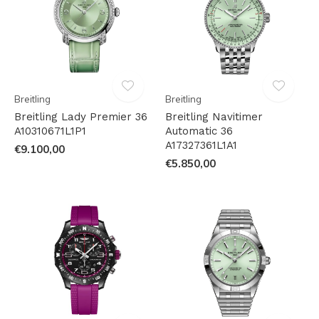
Breitling
Breitling
Breitling Lady Premier 36
Breitling Navitimer
A10310671L1P1
Automatic 36
A17327361L1A1
€9.100,00
€5.850,00