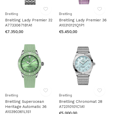
Breitling
Breitling
Breitling Lady Premier 32
Breitling Lady Premier 36
A77330671B1A1
A10310121Q1P1
€7.350,00
€5.450,00
Breitling
Breitling
Breitling Superocean
Breitling Chronomat 28
Heritage Automatic 36
A72310101C1A1
A10390361L1S1
€5.000,00