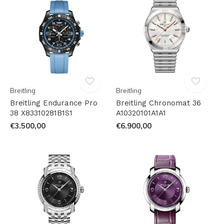
Breitling
Breitling
Breitling Endurance Pro
Breitling Chronomat 36
38 X83310281B1S1
A10320101A1A1
€3.500,00
€6.900,00