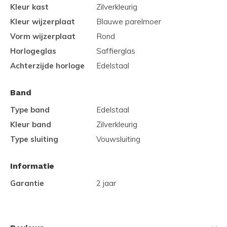
Kleur kast
Zilverkleurig
Kleur wijzerplaat
Blauwe parelmoer
Vorm wijzerplaat
Rond
Horlogeglas
Saffierglas
Achterzijde horloge
Edelstaal
Band
Type band
Edelstaal
Kleur band
Zilverkleurig
Type sluiting
Vouwsluiting
Informatie
Garantie
2 jaar