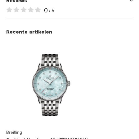
Reviews
0
/ 5
Recente artikelen
Breitling