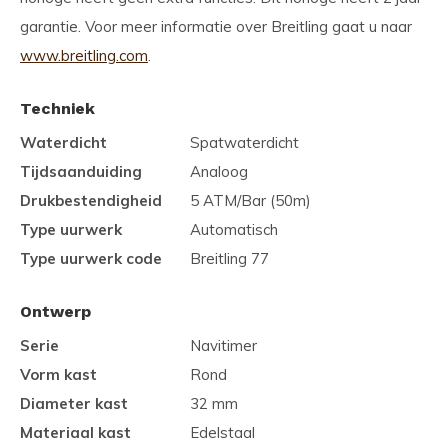
garantie. Voor meer informatie over Breitling gaat u naar
www.breitling.com
.
Techniek
Waterdicht
Spatwaterdicht
Tijdsaanduiding
Analoog
Drukbestendigheid
5 ATM/Bar (50m)
Type uurwerk
Automatisch
Type uurwerk code
Breitling 77
Ontwerp
Serie
Navitimer
Vorm kast
Rond
Diameter kast
32 mm
Materiaal kast
Edelstaal