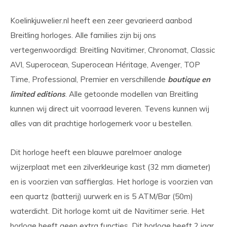
Koelinkjuwelier.nl heeft een zeer gevarieerd aanbod
Breitling horloges. Alle families zijn bij ons
vertegenwoordigd: Breitling Navitimer, Chronomat, Classic
AVI, Superocean, Superocean Héritage, Avenger, TOP
Time, Professional, Premier en verschillende
boutique en
limited editions
. Alle getoonde modellen van Breitling
kunnen wij direct uit voorraad leveren. Tevens kunnen wij
alles van dit prachtige horlogemerk voor u bestellen.
Dit horloge heeft een blauwe parelmoer analoge
wijzerplaat met een zilverkleurige kast (32 mm diameter)
en is voorzien van saffierglas. Het horloge is voorzien van
een quartz (batterij) uurwerk en is 5 ATM/Bar (50m)
waterdicht. Dit horloge komt uit de Navitimer serie. Het
horloge heeft geen extra functies. Dit horloge heeft 2 jaar