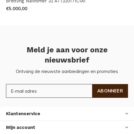
Breitling Navitimer 32 A77320171C1A1
€5.000,00
Meld je aan voor onze
nieuwsbrief
Ontvang de nieuwste aanbiedingen en promoties
ABONNEER
Klantenservice
Mijn account