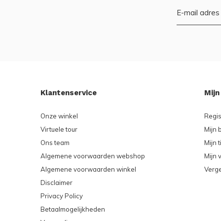
Klantenservice
Mijn
Onze winkel
Regis
Virtuele tour
Mijn 
Ons team
Mijn t
Algemene voorwaarden webshop
Mijn v
Algemene voorwaarden winkel
Verge
Disclaimer
Privacy Policy
Betaalmogelijkheden