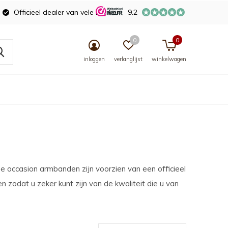
Officieel dealer van vele merken
9.2
0
0
inloggen
verlanglijst
winkelwagen
ze occasion armbanden zijn voorzien van een officieel
 zodat u zeker kunt zijn van de kwaliteit die u van