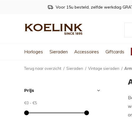
Voor 15u besteld, zelfde werkdag GRA
Horloges
Sieraden
Accessoires
Giftcards
Terug naar overzicht
Sieraden
Vintage sieraden
Arm
Prijs
Be
€0
-
€5
wa
o