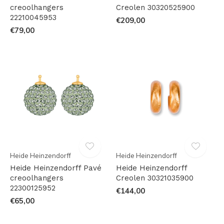
creoolhangers
Creolen 30320525900
22210045953
€209,00
€79,00
Heide Heinzendorff
Heide Heinzendorff
Heide Heinzendorff Pavé
Heide Heinzendorff
creoolhangers
Creolen 30321035900
22300125952
€144,00
€65,00