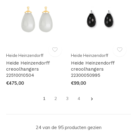
Heide Heinzendorff
Heide Heinzendorff
Heide Heinzendorff
Heide Heinzendorff
creoolhangers
creoolhangers
22510010504
22300050995
€475,00
€99,00
1
2
3
4
24 van de 95 producten gezien