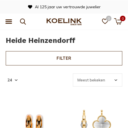
Al 125 jaar uw vertrouwde juwelier
0
0
Heide Heinzendorff
FILTER