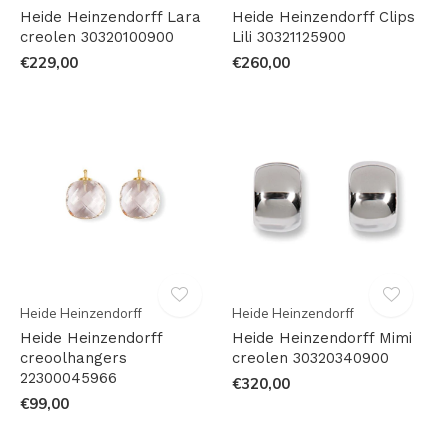
Heide Heinzendorff Lara
Heide Heinzendorff Clips
creolen 30320100900
Lili 30321125900
€229,00
€260,00
Heide Heinzendorff
Heide Heinzendorff
Heide Heinzendorff
Heide Heinzendorff Mimi
creoolhangers
creolen 30320340900
22300045966
€320,00
€99,00