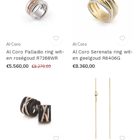
Al Coro
Al Coro
Al Coro Palladio ring wit-
Al Coro Serenata ring wit-
en roségoud R7268WR
en geelgoud R6406G
€5.560,00
€8.360,00
€9.270,00