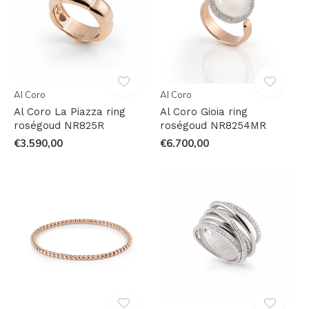
Al Coro
Al Coro
Al Coro La Piazza ring
Al Coro Gioia ring
roségoud NR825R
roségoud NR8254MR
€3.590,00
€6.700,00