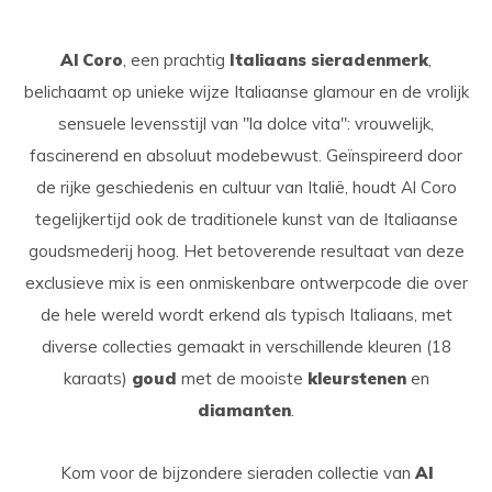
Al Coro
, een prachtig
Italiaans sieradenmerk
,
belichaamt op unieke wijze Italiaanse glamour en de vrolijk
sensuele levensstijl van "la dolce vita": vrouwelijk,
fascinerend en absoluut modebewust. Geïnspireerd door
de rijke geschiedenis en cultuur van Italië, houdt Al Coro
tegelijkertijd ook de traditionele kunst van de Italiaanse
goudsmederij hoog. Het betoverende resultaat van deze
exclusieve mix is ​​een onmiskenbare ontwerpcode die over
de hele wereld wordt erkend als typisch Italiaans, met
diverse collecties gemaakt in verschillende kleuren (18
karaats)
goud
met de mooiste
kleurstenen
en
diamanten
.
Kom voor de bijzondere sieraden collectie van
Al