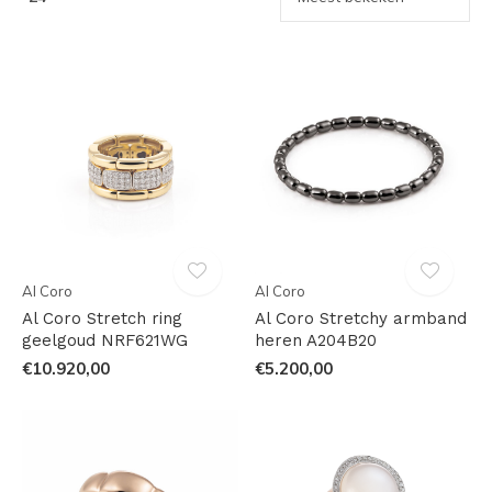
Al Coro
Al Coro
Al Coro Stretch ring
Al Coro Stretchy armband
geelgoud NRF621WG
heren A204B20
€10.920,00
€5.200,00