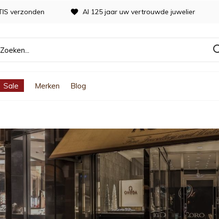
TIS verzonden
Al 125 jaar uw vertrouwde juwelier
Sale
Merken
Blog