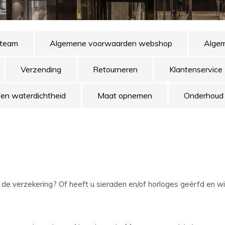
 team
Algemene voorwaarden webshop
Algem
Verzending
Retourneren
Klantenservice
 en waterdichtheid
Maat opnemen
Onderhoud
r de verzekering? Of heeft u sieraden en/of horloges geërfd en w