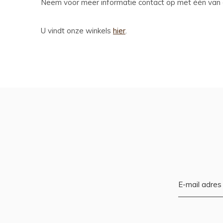
Neem voor meer informatie contact op met één van 
U vindt onze winkels
hier
.