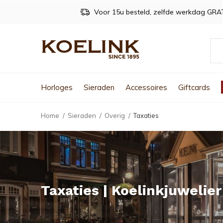
Voor 15u besteld, zelfde werkdag GRA
Horloges
Sieraden
Accessoires
Giftcards
Home
Sieraden
Overig
Taxaties
Taxaties | Koelinkjuwelier