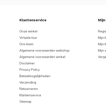
Klantenservice
Mijn
Onze winkel
Regis
Virtuele tour
Mijn 
Ons team
Mijn t
Algemene voorwaarden webshop
Mijn v
Algemene voorwaarden winkel
Verge
Disclaimer
Privacy Policy
Betaalmogelijkheden
Verzending
Retourneren
Klantenservice
Sitemap