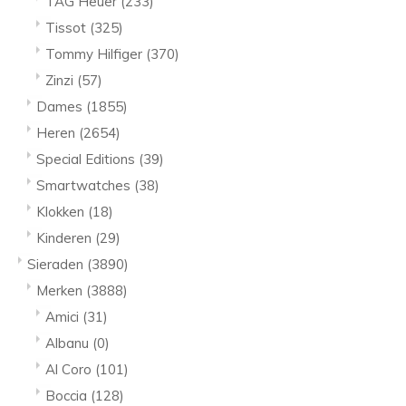
TAG Heuer
(233)
Tissot
(325)
Tommy Hilfiger
(370)
Zinzi
(57)
Dames
(1855)
Heren
(2654)
Special Editions
(39)
Smartwatches
(38)
Klokken
(18)
Kinderen
(29)
Sieraden
(3890)
Merken
(3888)
Amici
(31)
Albanu
(0)
Al Coro
(101)
Boccia
(128)