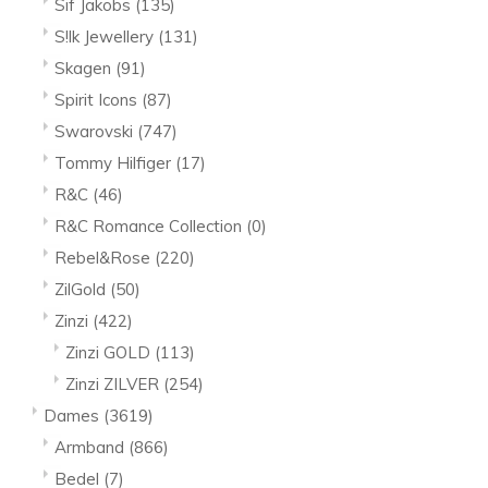
Sif Jakobs
(135)
S!lk Jewellery
(131)
Skagen
(91)
Spirit Icons
(87)
Swarovski
(747)
Tommy Hilfiger
(17)
R&C
(46)
R&C Romance Collection
(0)
Rebel&Rose
(220)
ZilGold
(50)
Zinzi
(422)
Zinzi GOLD
(113)
Zinzi ZILVER
(254)
Dames
(3619)
Armband
(866)
Bedel
(7)