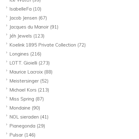
IsabelleFa
(10)
Jacob Jensen
(67)
Jacques du Manoir
(91)
Jéh Jewels
(123)
Koelink 1895 Private Collection
(72)
Longines
(216)
LOTT. Gioielli
(273)
Maurice Lacroix
(88)
Meistersinger
(52)
Michael Kors
(213)
Miss Spring
(87)
Mondaine
(90)
NOL sieraden
(41)
Pianegonda
(29)
Pulsar
(146)