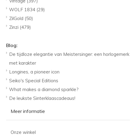
Vintage
(397)
WOLF 1834
(29)
ZilGold
(50)
Zinzi
(479)
Blog:
De tijdloze elegantie van Meistersinger: een horlogemerk
met karakter
Longines, a pioneer icon
Seiko's Special Editions
What makes a diamond sparkle?
De leukste Sinterklaascadeaus!
Meer informatie
Onze winkel