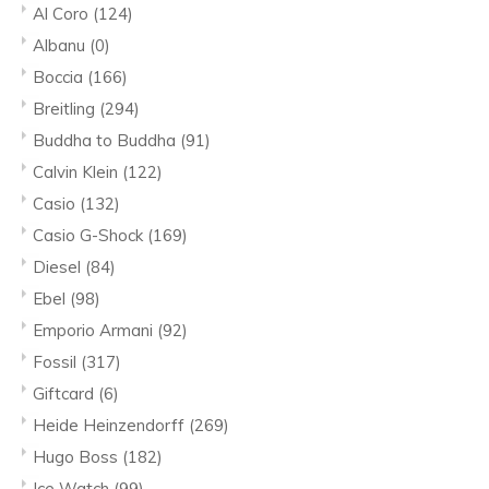
Al Coro
(124)
Albanu
(0)
Boccia
(166)
Breitling
(294)
Buddha to Buddha
(91)
Calvin Klein
(122)
Casio
(132)
Casio G-Shock
(169)
Diesel
(84)
Ebel
(98)
Emporio Armani
(92)
Fossil
(317)
Giftcard
(6)
Heide Heinzendorff
(269)
Hugo Boss
(182)
Ice Watch
(99)