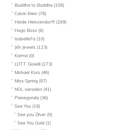
Buddha to Buddha
(106)
Calvin Klein
(78)
Heide Heinzendorff
(269)
Hugo Boss
(6)
IsabelleFa
(10)
Jéh Jewels
(123)
Karma
(0)
LOTT. Gioielli
(273)
Michael Kors
(46)
Miss Spring
(87)
NOL sieraden
(41)
Pianegonda
(36)
See You
(16)
See you Zilver
(0)
See You Gold
(1)