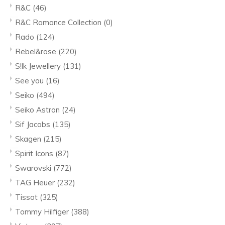
R&C
(46)
R&C Romance Collection
(0)
Rado
(124)
Rebel&rose
(220)
S!lk Jewellery
(131)
See you
(16)
Seiko
(494)
Seiko Astron
(24)
Sif Jacobs
(135)
Skagen
(215)
Spirit Icons
(87)
Swarovski
(772)
TAG Heuer
(232)
Tissot
(325)
Tommy Hilfiger
(388)