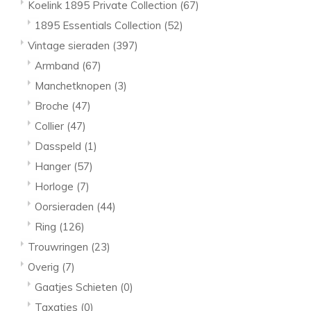
Koelink 1895 Private Collection
(67)
1895 Essentials Collection
(52)
Vintage sieraden
(397)
Armband
(67)
Manchetknopen
(3)
Broche
(47)
Collier
(47)
Dasspeld
(1)
Hanger
(57)
Horloge
(7)
Oorsieraden
(44)
Ring
(126)
Trouwringen
(23)
Overig
(7)
Gaatjes Schieten
(0)
Taxaties
(0)