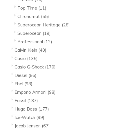
Top Time
(11)
Chronomat
(55)
Superocean Heritage
(28)
Superocean
(19)
Professional
(12)
Calvin Klein
(40)
Casio
(135)
Casio G-Shock
(170)
Diesel
(86)
Ebel
(98)
Emporio Armani
(98)
Fossil
(187)
Hugo Boss
(177)
Ice-Watch
(99)
Jacob Jensen
(67)