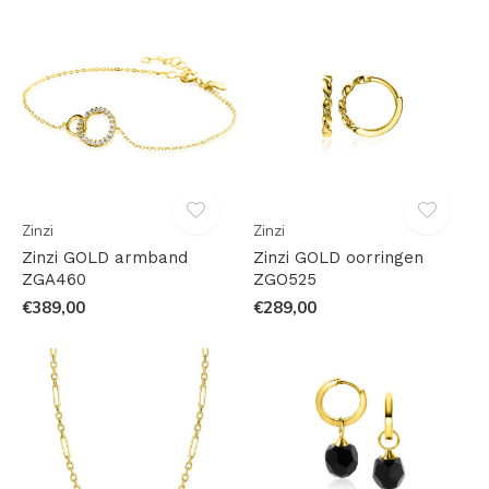
Zinzi
Zinzi
Zinzi GOLD armband
Zinzi GOLD oorringen
ZGA460
ZGO525
€389,00
€289,00