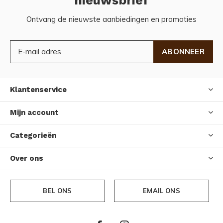
nieuwsbrief
Ontvang de nieuwste aanbiedingen en promoties
ABONNEER
Klantenservice
Mijn account
Categorieën
Over ons
BEL ONS
EMAIL ONS