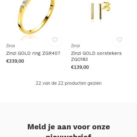
Zinzi
Zinzi
Zinzi GOLD ring ZGR407
Zinzi GOLD oorstekers
ZGO183
€339,00
€139,00
22 van de 22 producten gezien
Meld je aan voor onze