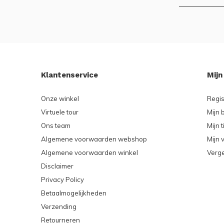
Klantenservice
Mijn
Onze winkel
Regis
Virtuele tour
Mijn 
Ons team
Mijn t
Algemene voorwaarden webshop
Mijn v
Algemene voorwaarden winkel
Verge
Disclaimer
Privacy Policy
Betaalmogelijkheden
Verzending
Retourneren