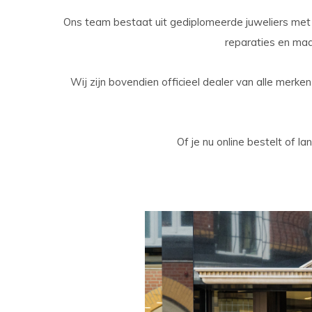
Ons team bestaat uit gediplomeerde juweliers met j
reparaties en ma
Wij zijn bovendien officieel dealer van alle merke
Of je nu online bestelt of 