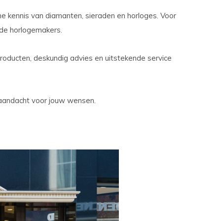
he kennis van diamanten, sieraden en horloges. Voor
de horlogemakers.
 producten, deskundig advies en uitstekende service
n aandacht voor jouw wensen.