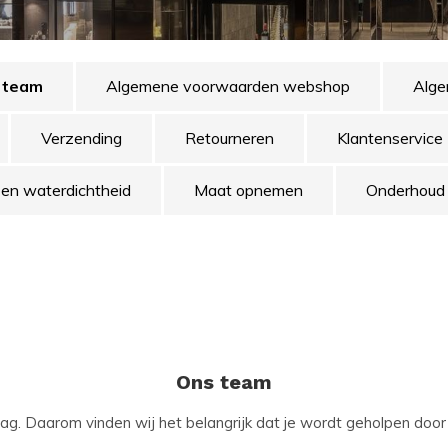
 team
Algemene voorwaarden webshop
Alge
Verzending
Retourneren
Klantenservice
 en waterdichtheid
Maat opnemen
Onderhoud
Ons team
 dag. Daarom vinden wij het belangrijk dat je wordt geholpen doo