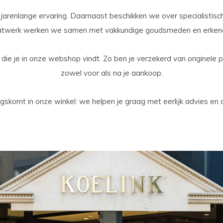
arenlange ervaring. Daarnaast beschikken we over specialistisc
atwerk werken we samen met vakkundige goudsmeden en erken
n die je in onze webshop vindt. Zo ben je verzekerd van originele
zowel voor als na je aankoop.
langskomt in onze winkel: we helpen je graag met eerlijk advies e