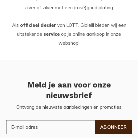
zilver of zilver met een (rosé)goud plating.
Als
officieel dealer
van LOTT. Gioielli bieden wij een
uitstekende
service
op je online aankoop in onze
webshop!
Meld je aan voor onze
nieuwsbrief
Ontvang de nieuwste aanbiedingen en promoties
ABONNEER