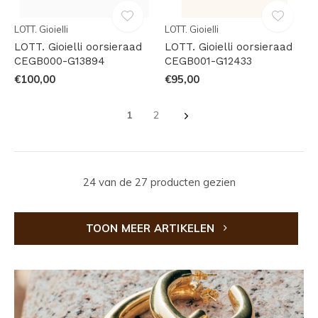
LOTT. Gioielli
LOTT. Gioielli
LOTT. Gioielli oorsieraad
LOTT. Gioielli oorsieraad
CEGB000-G13894
CEGB001-G12433
€100,00
€95,00
1
2
24 van de 27 producten gezien
TOON MEER ARTIKELEN