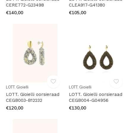
CERE772-G23498
CLEA917-G41380
€140,00
€105,00
LOTT. Gioielli
LOTT. Gioielli
LOTT. Gioielli oorsieraad
LOTT. Gioielli oorsieraad
CEGB003-B12232
CEGB004-G04956
€120,00
€130,00