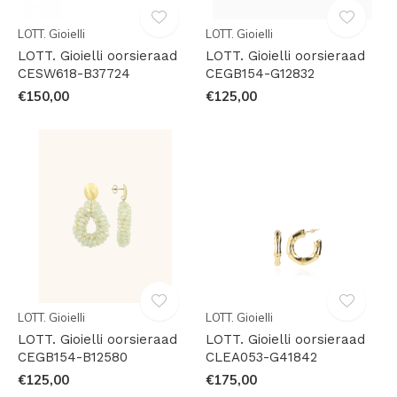
LOTT. Gioielli
LOTT. Gioielli
LOTT. Gioielli oorsieraad
LOTT. Gioielli oorsieraad
CESW618-B37724
CEGB154-G12832
€150,00
€125,00
LOTT. Gioielli
LOTT. Gioielli
LOTT. Gioielli oorsieraad
LOTT. Gioielli oorsieraad
CEGB154-B12580
CLEA053-G41842
€125,00
€175,00