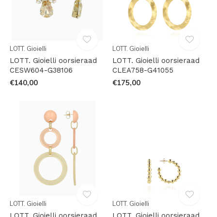
LOTT. Gioielli
LOTT. Gioielli
LOTT. Gioielli oorsieraad
LOTT. Gioielli oorsieraad
CESW604-G38106
CLEA758-G41055
€140,00
€175,00
LOTT. Gioielli
LOTT. Gioielli
LOTT. Gioielli oorsieraad
LOTT. Gioielli oorsieraad