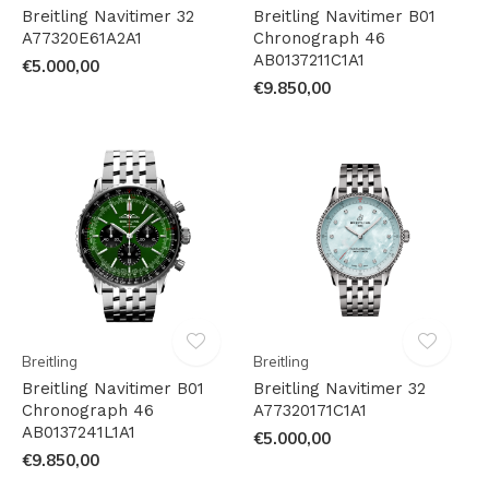
Breitling Navitimer 32
Breitling Navitimer B01
A77320E61A2A1
Chronograph 46
AB0137211C1A1
€5.000,00
€9.850,00
Breitling
Breitling
Breitling Navitimer B01
Breitling Navitimer 32
Chronograph 46
A77320171C1A1
AB0137241L1A1
€5.000,00
€9.850,00