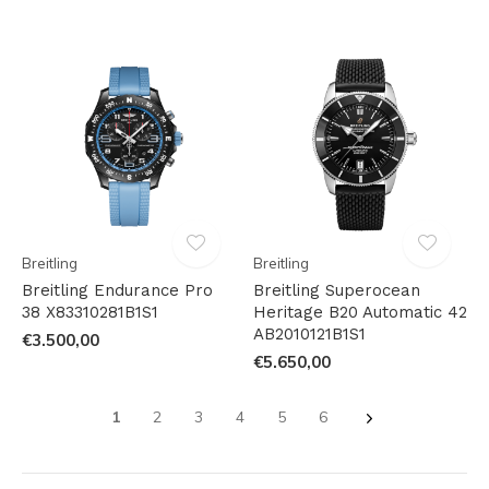
Breitling
Breitling
Breitling Endurance Pro
Breitling Superocean
38 X83310281B1S1
Heritage B20 Automatic 42
AB2010121B1S1
€3.500,00
€5.650,00
1
2
3
4
5
6