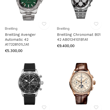
Breitling
Breitling
Breitling Avenger
Breitling Chronomat B01
Automatic 42
42 AB0134101B1A1
A17328101L1A1
€9.400,00
€5.300,00