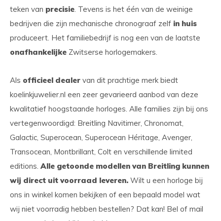
teken van
precisie
. Tevens is het één van de weinige
bedrijven die zijn mechanische chronograaf zelf
in huis
produceert. Het familiebedrijf is nog een van de laatste
onafhankelijke
Zwitserse horlogemakers.
Als
officieel dealer
van dit prachtige merk biedt
koelinkjuwelier.nl een zeer gevarieerd aanbod van deze
kwalitatief hoogstaande horloges. Alle families zijn bij ons
vertegenwoordigd: Breitling Navitimer, Chronomat,
Galactic, Superocean, Superocean Héritage, Avenger,
Transocean, Montbrillant, Colt en verschillende limited
editions.
Alle getoonde modellen van Breitling kunnen
wij direct uit voorraad leveren.
Wilt u een horloge bij
ons in winkel komen bekijken of een bepaald model wat
wij niet voorradig hebben bestellen? Dat kan! Bel of mail