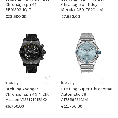
Chronograph 41
Chronograph Eddy
RB0139211Q1P1
Merckx AB01762C1I1A1
€23.500,00
€7.650,00
Breitling
Breitling
Breitling Avenger
Breitling Super Chronomat
Chronograph 45 Night
Automatic 38
Mission V13317101B1X2
A17356531C1A1
€6.750,00
€11.750,00