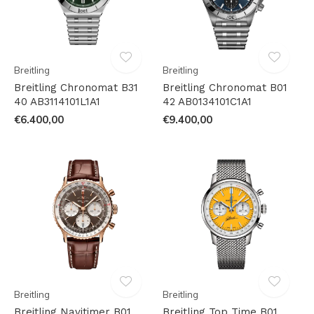
Breitling
Breitling
Breitling Chronomat B31
Breitling Chronomat B01
40 AB3114101L1A1
42 AB0134101C1A1
€6.400,00
€9.400,00
Breitling
Breitling
Breitling Navitimer B01
Breitling Top Time B01