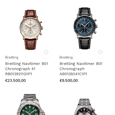
Breitling
Breitling
Breitling Navitimer B01
Breitling Navitimer B01
Chronograph 41
Chronograph
RB0139211G1P1
AB0139241C1P1
€23.500,00
€9.500,00