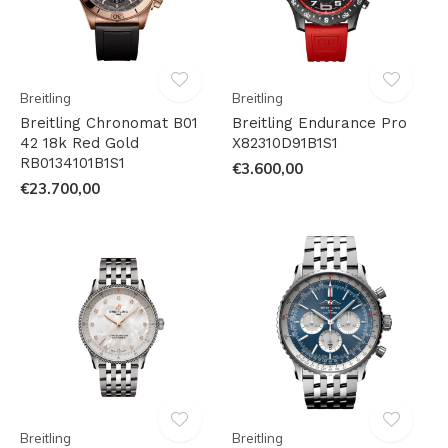
Breitling
Breitling
Breitling Chronomat B01
Breitling Endurance Pro
42 18k Red Gold
X82310D91B1S1
RB0134101B1S1
€3.600,00
€23.700,00
Breitling
Breitling