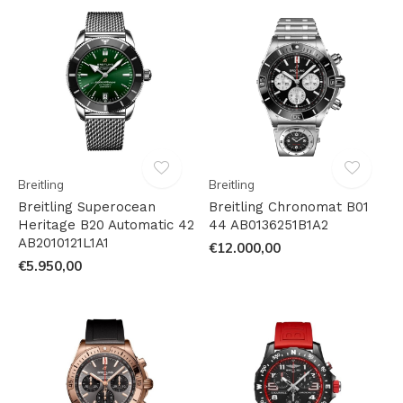
Breitling
Breitling
Breitling Superocean
Breitling Chronomat B01
Heritage B20 Automatic 42
44 AB0136251B1A2
AB2010121L1A1
€12.000,00
€5.950,00