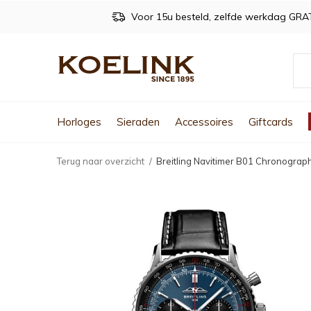
Voor 15u besteld, zelfde werkdag GRA
Horloges
Sieraden
Accessoires
Giftcards
Terug naar overzicht
Breitling Navitimer B01 Chronogr