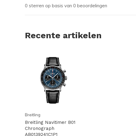
0 sterren op basis van 0 beoordelingen
Recente artikelen
Breitling
Breitling Navitimer B01
Chronograph
AB0139241C1P1