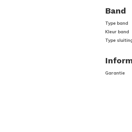
Band
Type band
Kleur band
Type sluitin
Inform
Garantie