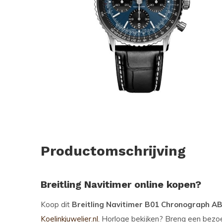
Productomschrijving
Breitling Navitimer online kopen?
Koop dit
Breitling Navitimer B01 Chronograph 
Koelinkjuwelier.nl.
Horloge bekijken? Breng een bezo