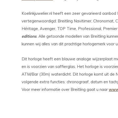
Koelinkjuwelier.nl heeft een zeer gevarieerd aanbod Bre
vertegenwoordigd: Breitling Navitimer, Chronomat, 
Héritage, Avenger, TOP Time, Professional, Premier
editions
. Alle getoonde modellen van Breitling kunnen
kunnen wij alles van dit prachtige horlogemerk voor u
Dit horloge heeft een blauwe analoge wijzerplaat me
en is voorzien van saffierglas. Het horloge is voorzi
ATM/Bar (30m) waterdicht. Dit horloge komt uit de N
volgende extra functies: chronograaf, datum en tachy
Voor meer informatie over Breitling gaat u naar
www.