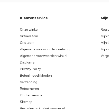
Klantenservice
Mijn
Onze winkel
Regis
Virtuele tour
Mijn 
Ons team
Mijn t
Algemene voorwaarden webshop
Mijn v
Algemene voorwaarden winkel
Verge
Disclaimer
Privacy Policy
Betaalmogelijkheden
Verzending
Retourneren
Klantenservice
Sitemap
Bestellen bij koelinkjuwelier.nl