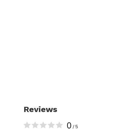
Reviews
0
/ 5