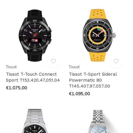
Tissot
Tissot
Tissot T-Touch Connect
Tissot T-Sport Sideral
Sport T153.420.47.051.04
Powermatic 80
T145.407.97.057.00
€1.075,00
€1.095,00