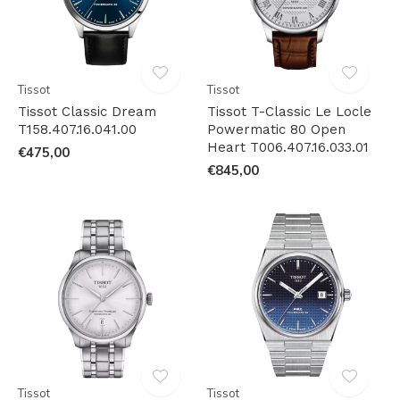
Tissot
Tissot
Tissot Classic Dream
Tissot T-Classic Le Locle
T158.407.16.041.00
Powermatic 80 Open
Heart T006.407.16.033.01
€475,00
€845,00
Tissot
Tissot