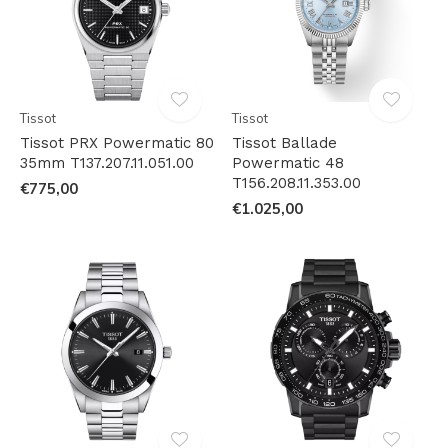
Tissot
Tissot
Tissot PRX Powermatic 80
Tissot Ballade
35mm T137.207.11.051.00
Powermatic 48
T156.208.11.353.00
€775,00
€1.025,00