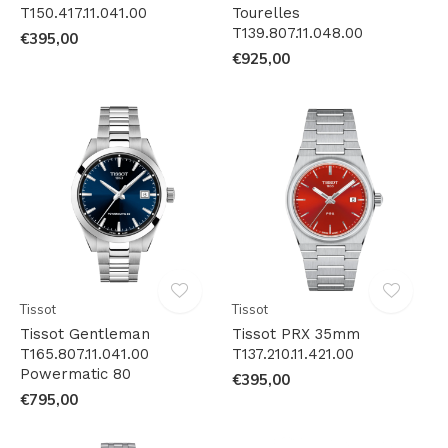
T150.417.11.041.00
Tourelles
T139.807.11.048.00
€395,00
€925,00
Tissot
Tissot
Tissot Gentleman
Tissot PRX 35mm
T165.807.11.041.00
T137.210.11.421.00
Powermatic 80
€395,00
€795,00