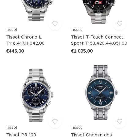
Tissot
Tissot
Tissot Chrono L
Tissot T-Touch Connect
T116.417.11.042.00
Sport T153.420.44.051.00
€445,00
€1.095,00
Tissot
Tissot
Tissot PR 100
Tissot Chemin des