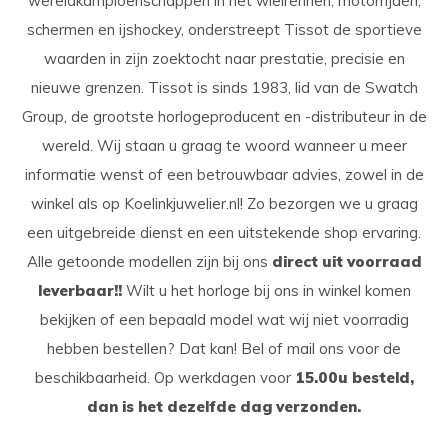
wereldkampioenschappen in het wielrennen, motorrijden,
schermen en ijshockey, onderstreept Tissot de sportieve
waarden in zijn zoektocht naar prestatie, precisie en
nieuwe grenzen. Tissot is sinds 1983, lid van de Swatch
Group, de grootste horlogeproducent en -distributeur in de
wereld. Wij staan u graag te woord wanneer u meer
informatie wenst of een betrouwbaar advies, zowel in de
winkel als op Koelinkjuwelier.nl! Zo bezorgen we u graag
een uitgebreide dienst en een uitstekende shop ervaring.
Alle getoonde modellen zijn bij ons
direct uit voorraad
leverbaar!!
Wilt u het horloge bij ons in winkel komen
bekijken of een bepaald model wat wij niet voorradig
hebben bestellen? Dat kan! Bel of mail ons voor de
beschikbaarheid. Op werkdagen voor
15.00u besteld,
dan is het dezelfde dag verzonden.