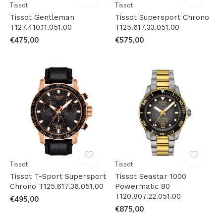
Tissot
Tissot
Tissot Gentleman
Tissot Supersport Chrono
T127.410.11.051.00
T125.617.33.051.00
€475,00
€575,00
Tissot
Tissot
Tissot T-Sport Supersport
Tissot Seastar 1000
Chrono T125.617.36.051.00
Powermatic 80
T120.807.22.051.00
€495,00
€875,00