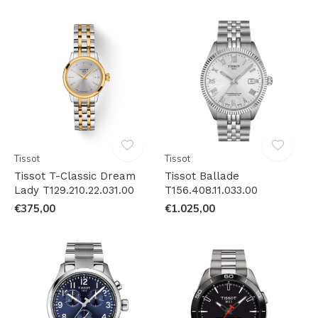
Tissot
Tissot
Tissot T-Classic Dream
Tissot Ballade
Lady T129.210.22.031.00
T156.408.11.033.00
€375,00
€1.025,00