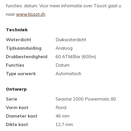
functies: datum. Voor meer informatie over Tissot gaat u
naar
www.tissot.ch
.
Techniek
Waterdicht
Duikwaterdicht
Tijdsaanduiding
Analoog
Drukbestendigheid
60 ATM/Bar (600m)
Functies
Datum
Type uurwerk
Automatisch
Ontwerp
Serie
Seastar 2000 Powermatic 80
Vorm kast
Rond
Diameter kast
46 mm
Dikte kast
12,7 mm