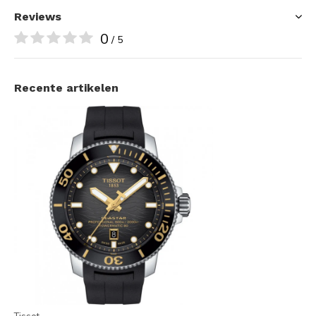
Reviews
0
/ 5
Recente artikelen