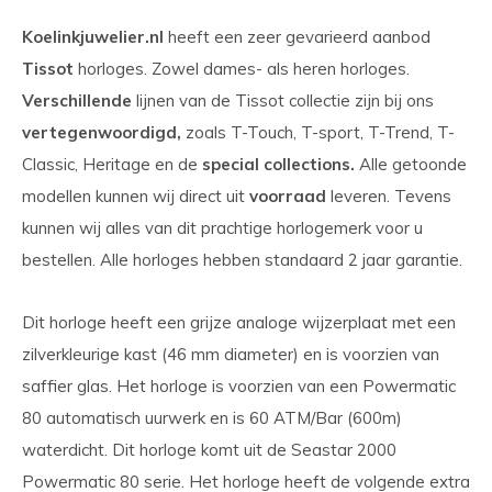
Koelinkjuwelier.nl
heeft een zeer gevarieerd aanbod
Tissot
horloges. Zowel dames- als heren horloges.
Verschillende
lijnen van de Tissot collectie zijn bij ons
vertegenwoordigd,
zoals T-Touch, T-sport, T-Trend, T-
Classic, Heritage en de
special collections.
Alle getoonde
modellen kunnen wij direct uit
voorraad
leveren. Tevens
kunnen wij alles van dit prachtige horlogemerk voor u
bestellen. Alle horloges hebben standaard 2 jaar garantie.
Dit horloge heeft een grijze analoge wijzerplaat met een
zilverkleurige kast (46 mm diameter) en is voorzien van
saffier glas. Het horloge is voorzien van een Powermatic
80 automatisch uurwerk en is 60 ATM/Bar (600m)
waterdicht. Dit horloge komt uit de Seastar 2000
Powermatic 80 serie. Het horloge heeft de volgende extra