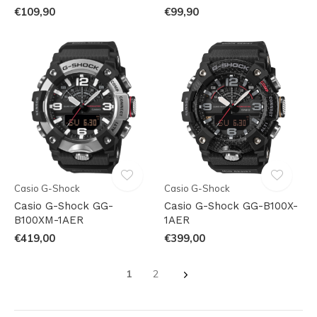
€109,90
€99,90
Casio G-Shock
Casio G-Shock
Casio G-Shock GG-
Casio G-Shock GG-B100X-
B100XM-1AER
1AER
€419,00
€399,00
1
2