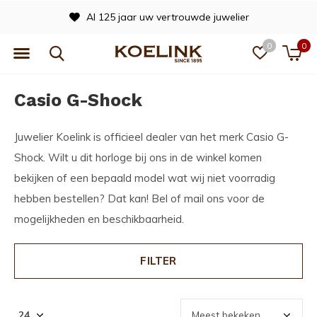
Officieel dealer van vele merken
0
0
Casio G-Shock
Juwelier Koelink is officieel dealer van het merk Casio G-
Shock. Wilt u dit horloge bij ons in de winkel komen
bekijken of een bepaald model wat wij niet voorradig
hebben bestellen? Dat kan! Bel of mail ons voor de
mogelijkheden en beschikbaarheid.
FILTER