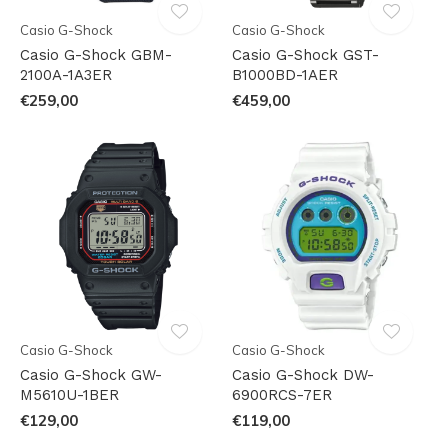
Casio G-Shock
Casio G-Shock
Casio G-Shock GBM-
Casio G-Shock GST-
2100A-1A3ER
B1000BD-1AER
€259,00
€459,00
Casio G-Shock
Casio G-Shock
Casio G-Shock GW-
Casio G-Shock DW-
M5610U-1BER
6900RCS-7ER
€129,00
€119,00