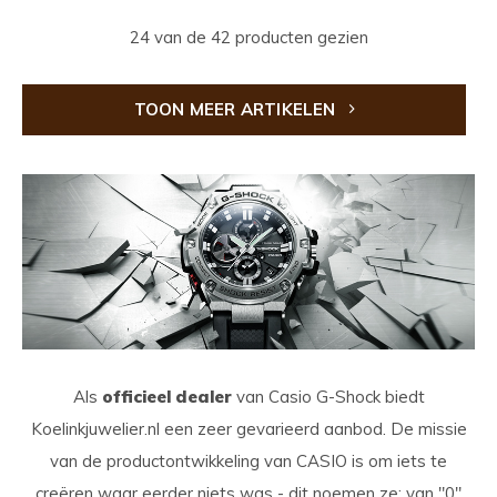
24 van de 42 producten gezien
TOON MEER ARTIKELEN
Als
officieel dealer
van Casio G-Shock biedt
Koelinkjuwelier.nl een zeer gevarieerd aanbod. De missie
van de productontwikkeling van CASIO is om iets te
creëren waar eerder niets was - dit noemen ze: van "0"