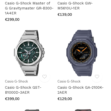
Casio G-Shock Master of
Casio G-Shock GW-
G Gravitymaster GR-B300-
M5610U-1ER
1A4ER
€139,00
€299,00
Casio G-Shock
Casio G-Shock
Casio G-Shock GST-
Casio G-Shock GA-2100K-
B1000D-3AER
2AER
€399,00
€129,00