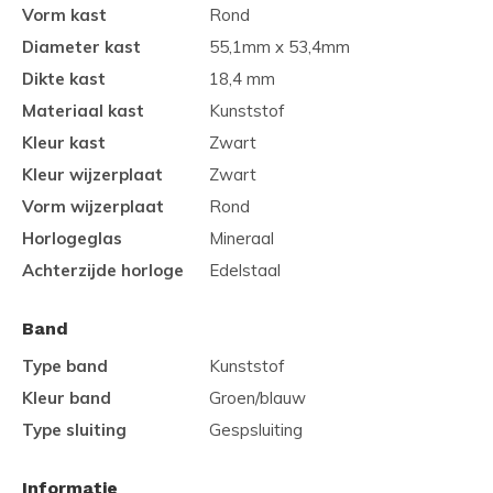
Vorm kast
Rond
Diameter kast
55,1mm x 53,4mm
Dikte kast
18,4 mm
Materiaal kast
Kunststof
Kleur kast
Zwart
Kleur wijzerplaat
Zwart
Vorm wijzerplaat
Rond
Horlogeglas
Mineraal
Achterzijde horloge
Edelstaal
Band
Type band
Kunststof
Kleur band
Groen/blauw
Type sluiting
Gespsluiting
Informatie