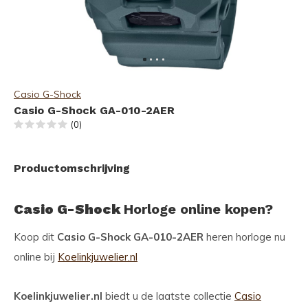
Casio G-Shock
Casio G-Shock GA-010-2AER
(0)
Productomschrijving
Casio G-Shock
Horloge online kopen?
Koop dit
Casio G-Shock GA-010-2AER
heren horloge nu
online bij
Koelinkjuwelier.nl
Koelinkjuwelier.nl
biedt u de laatste collectie
Casio