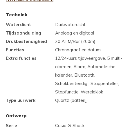
Techniek
Waterdicht
Duikwaterdicht
Tijdsaanduiding
Analoog en digitaal
Drukbestendigheid
20 ATM/Bar (200m)
Functies
Chronograaf en datum
Extra functies
12/24-uurs tijdweergave, 5 multi-
alarmen, Alarm, Automatische
kalender, Bluetooth,
Schokbestendig , Stappenteller,
Stopfunctie, Wereldklok
Type uurwerk
Quartz (batterij)
Ontwerp
Serie
Casio G-Shock