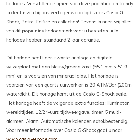
horloges. Verschillende
lijnen
van deze prachtige en trendy
collectie
zijn bij ons vertegenwoordigd, zoals Casio G-
Shock, Retro, Edifice en collection! Tevens kunnen wij alles
van dit
populaire
horlogemerk voor u bestellen. Alle
horloges hebben standaard 2 jaar garantie.
Dit horloge heeft een zwarte analoge en digitale
wijzerplaat met een blauw/groene kast (55,1 mm x 51,9
mm) en is voorzien van mineraal glas. Het horloge is
voorzien van een quartz uurwerk en is 20 ATM/Bar (200m)
waterdicht. Dit horloge komt uit de Casio G-Shock serie.
Het horloge heeft de volgende extra functies: illuminator,
wereldtijden, 12/24-uurs tijdweergave, timer, 5 multi-
alarmen, Alarm, Automatische kalender, schokbestendig.
Voor meer informatie over Casio G-Shock gaat u naar
www.casio-europe.com
.