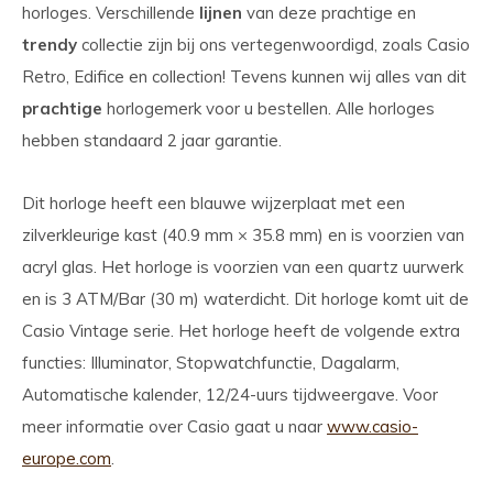
horloges. Verschillende
lijnen
van deze prachtige en
trendy
collectie zijn bij ons vertegenwoordigd, zoals Casio
Retro, Edifice en collection! Tevens kunnen wij alles van dit
prachtige
horlogemerk voor u bestellen. Alle horloges
hebben standaard 2 jaar garantie.
Dit horloge heeft een blauwe wijzerplaat met een
zilverkleurige kast (40.9 mm × 35.8 mm) en is voorzien van
acryl glas. Het horloge is voorzien van een quartz uurwerk
en is 3 ATM/Bar (30 m) waterdicht. Dit horloge komt uit de
Casio Vintage serie. Het horloge heeft de volgende extra
functies: Illuminator, Stopwatchfunctie, Dagalarm,
Automatische kalender, 12/24-uurs tijdweergave. Voor
meer informatie over Casio gaat u naar
www.casio-
europe.com
.