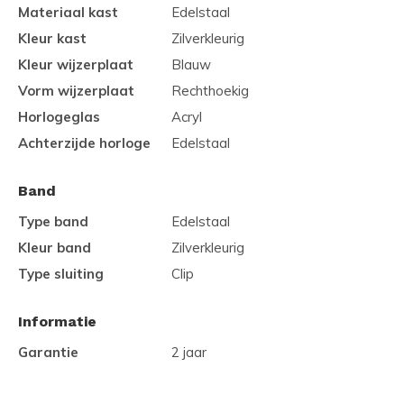
Materiaal kast
Edelstaal
Kleur kast
Zilverkleurig
Kleur wijzerplaat
Blauw
Vorm wijzerplaat
Rechthoekig
Horlogeglas
Acryl
Achterzijde horloge
Edelstaal
Band
Type band
Edelstaal
Kleur band
Zilverkleurig
Type sluiting
Clip
Informatie
Garantie
2 jaar