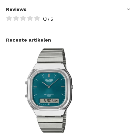
Reviews
0
/ 5
Recente artikelen