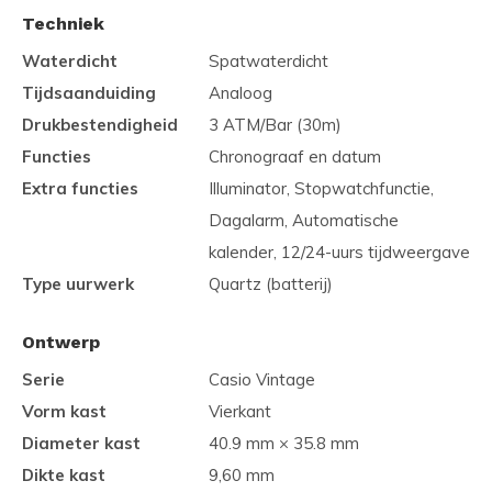
Techniek
Waterdicht
Spatwaterdicht
Tijdsaanduiding
Analoog
Drukbestendigheid
3 ATM/Bar (30m)
Functies
Chronograaf en datum
Extra functies
Illuminator, Stopwatchfunctie,
Dagalarm, Automatische
kalender, 12/24-uurs tijdweergave
Type uurwerk
Quartz (batterij)
Ontwerp
Serie
Casio Vintage
Vorm kast
Vierkant
Diameter kast
40.9 mm × 35.8 mm
Dikte kast
9,60 mm