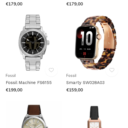
€179,00
€179,00
Fossil
Fossil
Fossil Machine FS6155
Smarty SW028A03
€199,00
€159,00