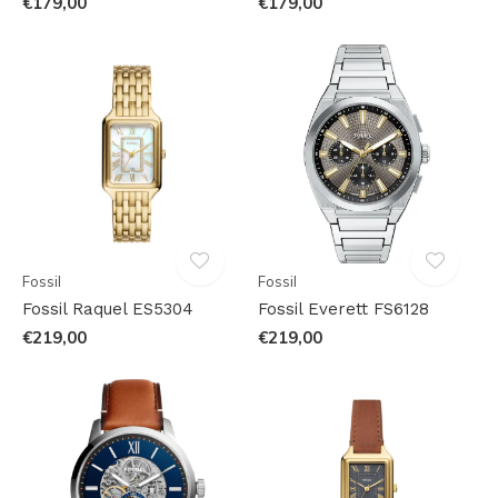
€179,00
€179,00
Fossil
Fossil
Fossil Raquel ES5304
Fossil Everett FS6128
€219,00
€219,00