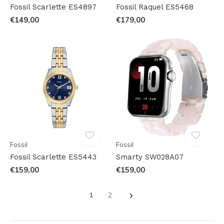
Fossil Scarlette ES4897
Fossil Raquel ES5468
€149,00
€179,00
Fossil
Fossil
Fossil Scarlette ES5443
Smarty SW028A07
€159,00
€159,00
1
2