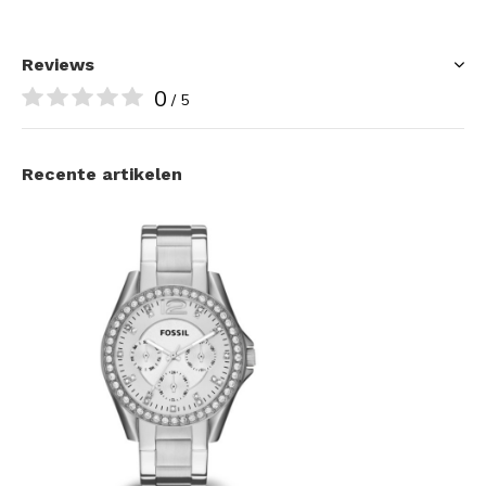
Reviews
0
/ 5
Recente artikelen