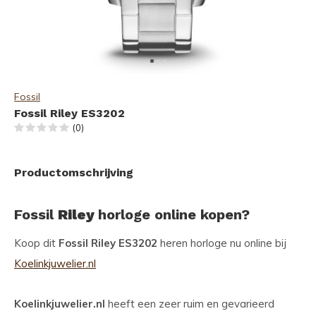
Fossil
Fossil Riley ES3202
(0)
Productomschrijving
Fossil
Riley
horloge online kopen?
Koop dit
Fossil Riley ES3202
heren horloge nu online bij
Koelinkjuwelier.nl
Koelinkjuwelier.nl
heeft een zeer ruim en gevarieerd