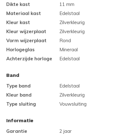
Dikte kast
11 mm
Materiaal kast
Edelstaal
Kleur kast
Zilverkleurig
Kleur wijzerplaat
Zilverkleurig
Vorm wijzerplaat
Rond
Horlogeglas
Mineraal
Achterzijde horloge
Edelstaal
Band
Type band
Edelstaal
Kleur band
Zilverkleurig
Type sluiting
Vouwsluiting
Informatie
Garantie
2 jaar