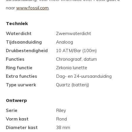
naar
www.fossil.com
.
Techniek
Waterdicht
Zwemwaterdicht
Tijdsaanduiding
Analoog
Drukbestendigheid
10 ATM/Bar (100m)
Functies
Chronograaf, datum
Ring functie
Zirkonia lunette
Extra functies
Dag- en 24-uursaanduiding
Type uurwerk
Quartz (batterij)
Ontwerp
Serie
Riley
Vorm kast
Rond
Diameter kast
38 mm