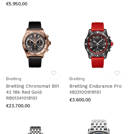
€5.950,00
Breitling
Breitling
Breitling Chronomat B01
Breitling Endurance Pro
42 18k Red Gold
X82310D91B1S1
RB0134101B1S1
€3.600,00
€23.700,00