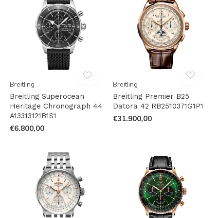
Breitling
Breitling
Breitling Superocean
Breitling Premier B25
Heritage Chronograph 44
Datora 42 RB2510371G1P1
A13313121B1S1
€31.900,00
€6.800,00