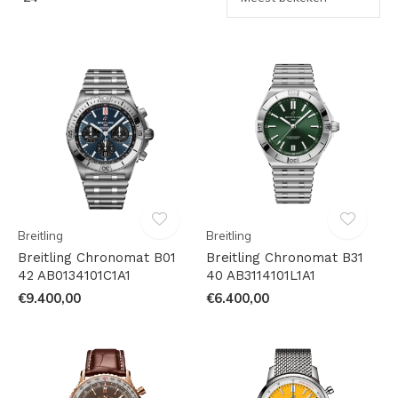
Breitling
Breitling
Breitling Chronomat B01
Breitling Chronomat B31
42 AB0134101C1A1
40 AB3114101L1A1
€9.400,00
€6.400,00