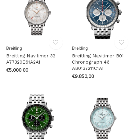
Breitling
Breitling
Breitling Navitimer 32
Breitling Navitimer B01
A77320E61A2A1
Chronograph 46
AB0137211C1A1
€5.000,00
€9.850,00