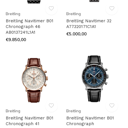
Breitling
Breitling
Breitling Navitimer B01
Breitling Navitimer 32
Chronograph 46
A77320171C1A1
AB0137241L1A1
€5.000,00
€9.850,00
Breitling
Breitling
Breitling Navitimer B01
Breitling Navitimer B01
Chronograph 41
Chronograph