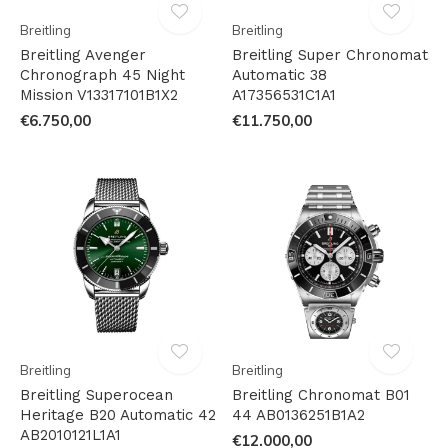
Breitling
Breitling
Breitling Avenger
Breitling Super Chronomat
Chronograph 45 Night
Automatic 38
Mission V13317101B1X2
A17356531C1A1
€6.750,00
€11.750,00
Breitling
Breitling
Breitling Superocean
Breitling Chronomat B01
Heritage B20 Automatic 42
44 AB0136251B1A2
AB2010121L1A1
€12.000,00