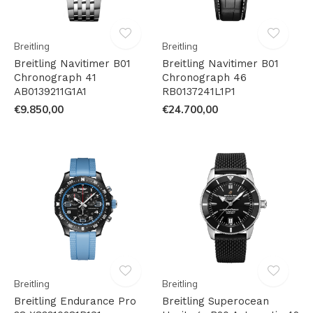
Breitling
Breitling
Breitling Navitimer B01
Breitling Navitimer B01
Chronograph 41
Chronograph 46
AB0139211G1A1
RB0137241L1P1
€9.850,00
€24.700,00
Breitling
Breitling
Breitling Endurance Pro
Breitling Superocean