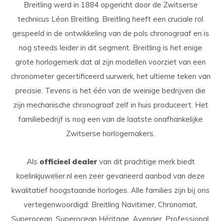
Breitling werd in 1884 opgericht door de Zwitserse
technicus Léon Breitling. Breitling heeft een cruciale rol
gespeeld in de ontwikkeling van de pols chronograaf en is
nog steeds leider in dit segment. Breitling is het enige
grote horlogemerk dat al zijn modellen voorziet van een
chronometer gecertificeerd uurwerk, het ultieme teken van
precisie. Tevens is het één van de weinige bedrijven die
zijn mechanische chronograaf zelf in huis produceert. Het
familiebedrijf is nog een van de laatste onafhankelijke
Zwitserse horlogemakers.
Als
officieel dealer
van dit prachtige merk biedt
koelinkjuwelier.nl een zeer gevarieerd aanbod van deze
kwalitatief hoogstaande horloges. Alle families zijn bij ons
vertegenwoordigd: Breitling Navitimer, Chronomat,
Superocean, Superocean Héritage, Avenger, Professional,