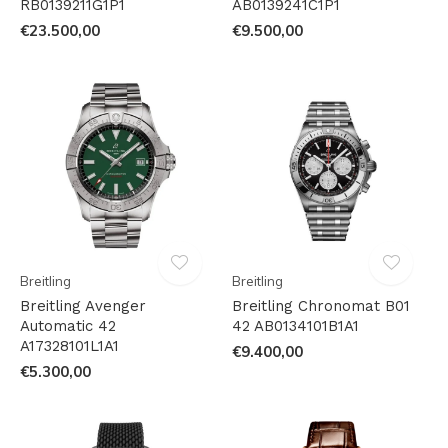
RB0139211G1P1
AB0139241C1P1
€23.500,00
€9.500,00
Breitling
Breitling
Breitling Avenger
Breitling Chronomat B01
Automatic 42
42 AB0134101B1A1
A17328101L1A1
€9.400,00
€5.300,00