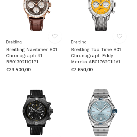
Breitling
Breitling
Breitling Navitimer B01
Breitling Top Time B01
Chronograph 41
Chronograph Eddy
RB0139211Q1P1
Merckx AB01762C1I1A1
€23.500,00
€7.650,00