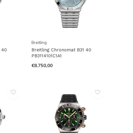
Breitling
 40
Breitling Chronomat B31 40
PB3114101C1A1
€8.750,00