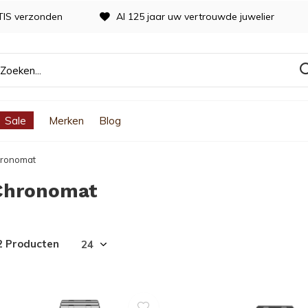
TIS verzonden
Al 125 jaar uw vertrouwde juwelier
Sale
Merken
Blog
ronomat
Chronomat
2 Producten