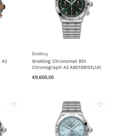
Breitling
 42
Breitling Chronomat B01
Chronograph 42 AB0158101L1A1
€9.600,00