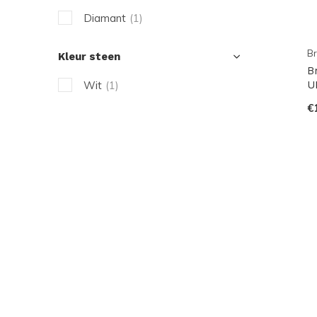
Diamant
(1)
Br
Kleur steen
B
Wit
(1)
U
€