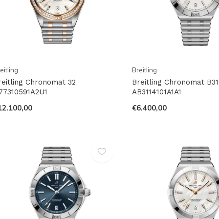
eitling
Breitling
reitling Chronomat 32
Breitling Chronomat B31
77310591A2U1
AB3114101A1A1
12.100,00
€6.400,00