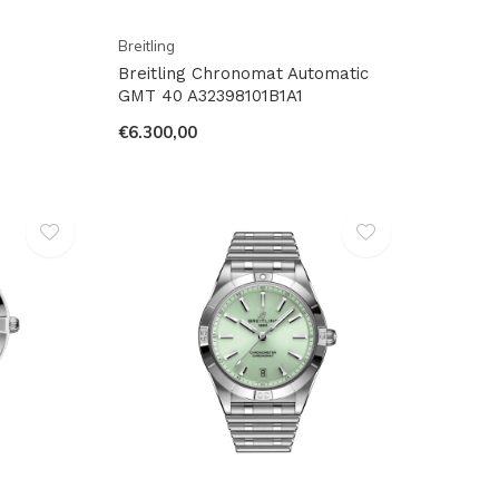
Breitling
Breitling Chronomat Automatic
GMT 40 A32398101B1A1
€6.300,00