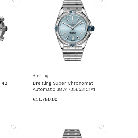
Breitling
 42
Breitling Super Chronomat
Automatic 38 A17356531C1A1
€11.750,00