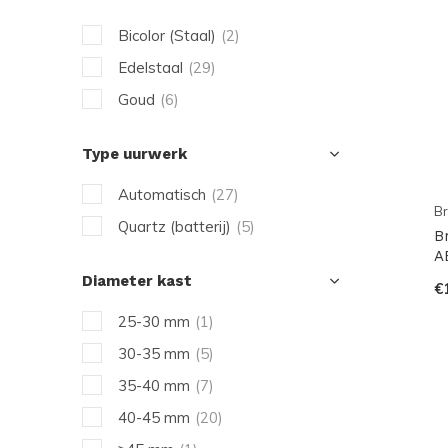
Bicolor (Staal)
(2)
Edelstaal
(29)
Goud
(6)
Type uurwerk
Automatisch
(27)
Br
Quartz (batterij)
(5)
B
A
Diameter kast
€
25-30 mm
(1)
30-35 mm
(5)
35-40 mm
(7)
40-45 mm
(20)