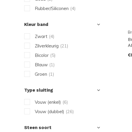
Rubber/Siliconen
(4)
Kleur band
Br
Zwart
(4)
B
A
Zilverkleurig
(21)
€
Bicolor
(5)
Blauw
(1)
Groen
(1)
Type sluiting
Vouw (enkel)
(6)
Vouw (dubbel)
(26)
Steen soort