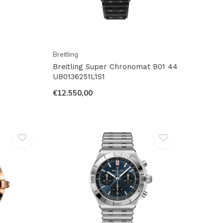
Breitling
Breitling Super Chronomat B01 44
UB0136251L1S1
€12.550,00