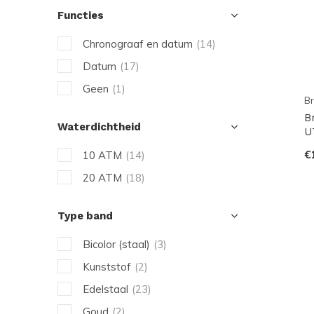
Functies
Chronograaf en datum
(14)
Datum
(17)
Geen
(1)
Br
B
Waterdichtheid
U
€
10 ATM
(14)
20 ATM
(18)
Type band
Bicolor (staal)
(3)
Kunststof
(2)
Edelstaal
(23)
Goud
(2)