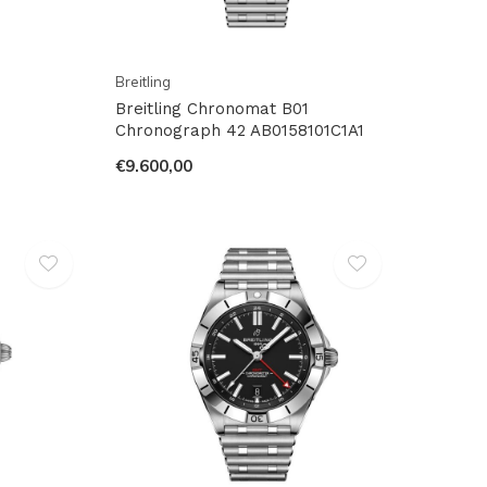
Breitling
Breitling Chronomat B01
Chronograph 42 AB0158101C1A1
€9.600,00