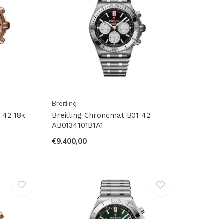
Breitling
 42 18k
Breitling Chronomat B01 42
AB0134101B1A1
€9.400,00