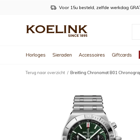
Voor 15u besteld, zelfde werkdag GRA
Horloges
Sieraden
Accessoires
Giftcards
Terug naar overzicht
Breitling Chronomat B01 Chronog