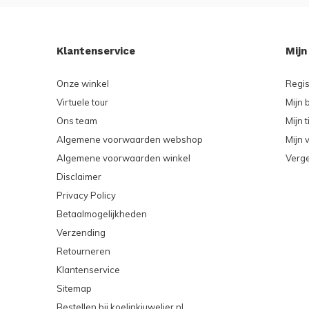
Klantenservice
Mijn
Onze winkel
Regis
Virtuele tour
Mijn 
Ons team
Mijn t
Algemene voorwaarden webshop
Mijn v
Algemene voorwaarden winkel
Verge
Disclaimer
Privacy Policy
Betaalmogelijkheden
Verzending
Retourneren
Klantenservice
Sitemap
Bestellen bij koelinkjuwelier.nl