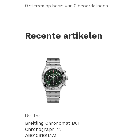
0 sterren op basis van 0 beoordelingen
Recente artikelen
Breitling
Breitling Chronomat B01
Chronograph 42
AB0158101L1A1