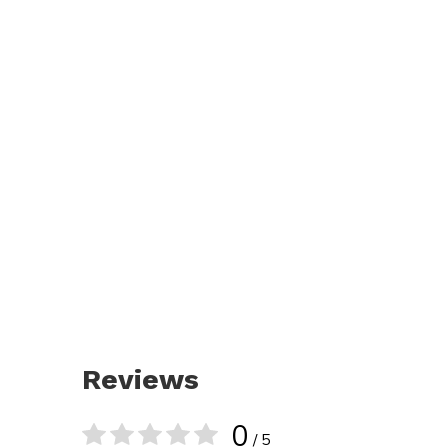
Reviews
0
/ 5