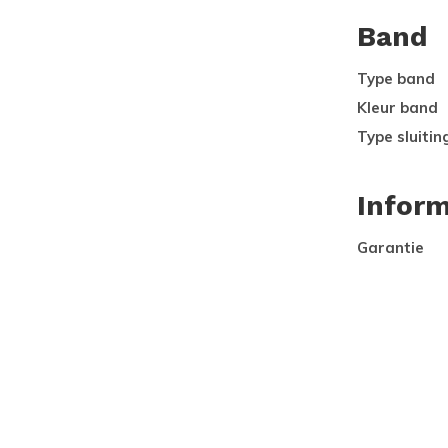
Band
Type band
Kleur band
Type sluitin
Inform
Garantie