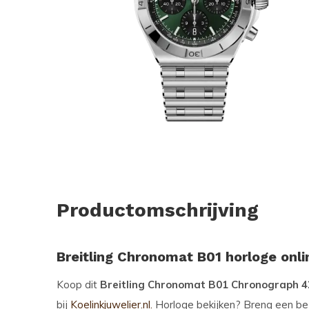
Productomschrijving
Breitling Chronomat B01 horloge onl
Koop dit
Breitling Chronomat B01 Chronograph
bij
Koelinkjuwelier.nl.
Horloge bekijken? Breng een be