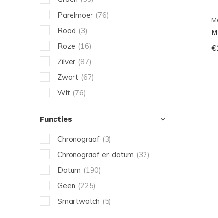
Parelmoer
(76)
Me
Rood
(3)
M
Roze
(16)
€
Zilver
(87)
Zwart
(67)
Wit
(76)
Functies
Chronograaf
(3)
Chronograaf en datum
(32)
Datum
(190)
Geen
(225)
Smartwatch
(5)