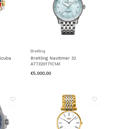
Breitling
Scuba
Breitling Navitimer 32
A77320171C1A1
€5.000,00