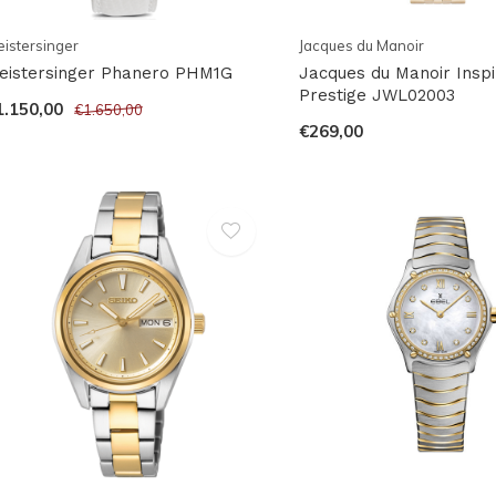
istersinger
Jacques du Manoir
eistersinger Phanero PHM1G
Jacques du Manoir Inspi
Prestige JWL02003
1.150,00
€1.650,00
€269,00