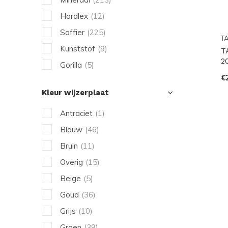
Hardlex
(12)
Saffier
(225)
T
Kunststof
(9)
T
2
Gorilla
(5)
€
Kleur wijzerplaat
Antraciet
(1)
Blauw
(46)
Bruin
(11)
Overig
(15)
Beige
(5)
Goud
(36)
Grijs
(10)
Groen
(39)