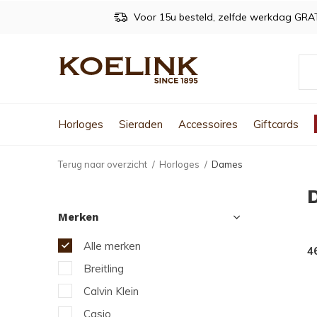
Voor 15u besteld, zelfde werkdag GRA
Horloges
Sieraden
Accessoires
Giftcards
Terug naar overzicht
Horloges
Dames
Merken
Alle merken
4
Breitling
Calvin Klein
Casio