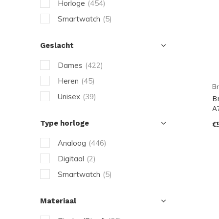
Horloge
(454)
Smartwatch
(5)
Geslacht
Dames
(422)
Heren
(45)
Br
Unisex
(39)
B
A
Type horloge
€
Analoog
(446)
Digitaal
(2)
Smartwatch
(5)
Materiaal