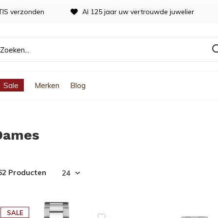
TIS verzonden
Al 125 jaar uw vertrouwde juwelier
Sale
Merken
Blog
Dames
62 Producten
SALE