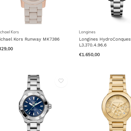
chael Kors
Longines
ichael Kors Runway MK7386
Longines HydroConques
L3.370.4.96.6
329,00
€1.650,00