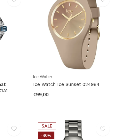
Ice Watch
mat
Ice Watch Ice Sunset 024984
C1A1
€99,00
SALE
-40%