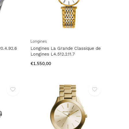
Longines
0.4.92.6
Longines La Grande Classique de
Longines L4.512.2.11.7
€1.550,00