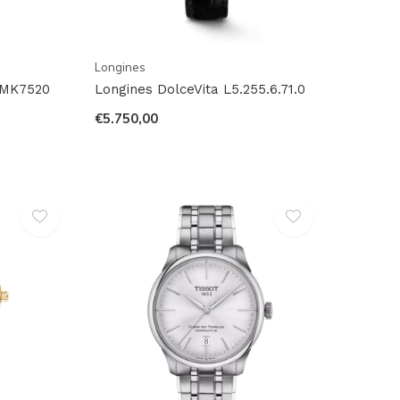
Longines
 MK7520
Longines DolceVita L5.255.6.71.0
€5.750,00