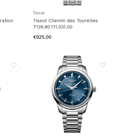
Tissot
ration
Tissot Chemin des Tourelles
T139.807.11.031.00
€925,00