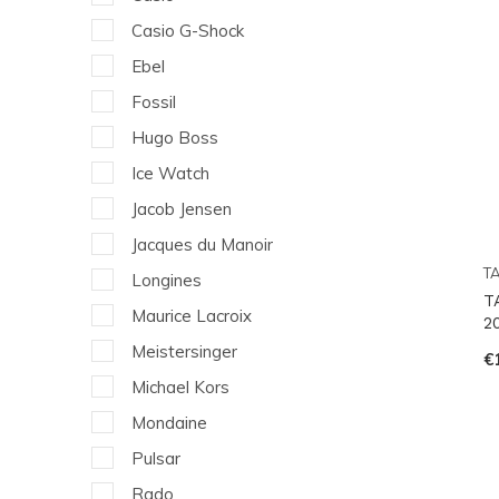
Casio G-Shock
Ebel
Fossil
Hugo Boss
Ice Watch
Jacob Jensen
Jacques du Manoir
T
Longines
T
Maurice Lacroix
2
Meistersinger
€
Michael Kors
Mondaine
Pulsar
Rado