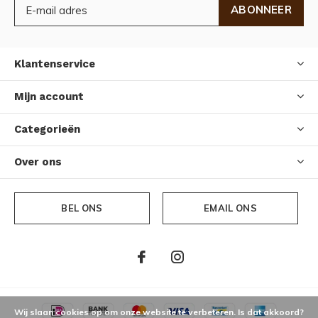
ABONNEER
Klantenservice
Mijn account
Categorieën
Over ons
BEL ONS
EMAIL ONS
Wij slaan cookies op om onze website te verbeteren. Is dat akkoord?