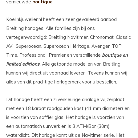
vernieuwde
boutique
!
Koelinkjuwelier.nl heeft een zeer gevarieerd aanbod
Breitling horloges. Alle families zijn bij ons
vertegenwoordigd: Breitling Navitimer, Chronomat, Classic
AVI, Superocean, Superocean Héritage, Avenger, TOP
Time, Professional, Premier en verschillende
boutique en
limited editions
. Alle getoonde modellen van Breitling
kunnen wij direct uit voorraad leveren. Tevens kunnen wij
alles van dit prachtige horlogemerk voor u bestellen.
Dit horloge heeft een zilverkleurige analoge wijzerplaat
met een 18 karaat roodgouden kast (41 mm diameter) en
is voorzien van saffier glas. Het horloge is voorzien van
een automatisch uurwerk en is 3 ATM/Bar (30m)
waterdicht. Dit horloge komt uit de Navitimer serie. Het