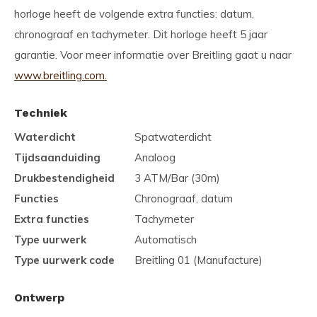
horloge heeft de volgende extra functies: datum,
chronograaf en tachymeter. Dit horloge heeft 5 jaar
garantie. Voor meer informatie over Breitling gaat u naar
www.breitling.com.
Techniek
Waterdicht
Spatwaterdicht
Tijdsaanduiding
Analoog
Drukbestendigheid
3 ATM/Bar (30m)
Functies
Chronograaf, datum
Extra functies
Tachymeter
Type uurwerk
Automatisch
Type uurwerk code
Breitling 01 (Manufacture)
Ontwerp