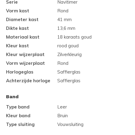
Serie
Navitimer
Vorm kast
Rond
Diameter kast
41 mm
Dikte kast
13,6 mm
Materiaal kast
18 karaats goud
Kleur kast
rood goud
Kleur wijzerplaat
Zilverkleurig
Vorm wijzerplaat
Rond
Horlogeglas
Saffierglas
Achterzijde horloge
Saffierglas
Band
Type band
Leer
Kleur band
Bruin
Type sluiting
Vouwsluiting