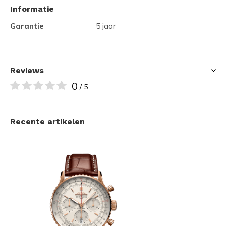
Informatie
Garantie
5 jaar
Reviews
0
/ 5
Recente artikelen