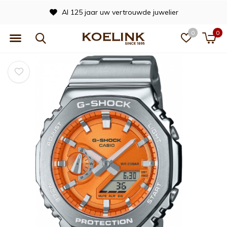
Officieel dealer van vele merken
0
0