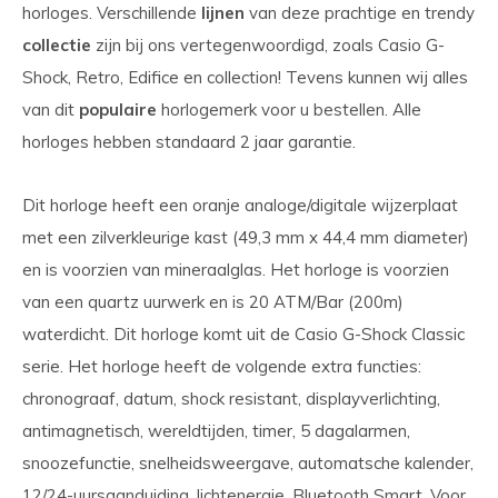
horloges. Verschillende
lijnen
van deze prachtige en trendy
collectie
zijn bij ons vertegenwoordigd, zoals Casio G-
Shock, Retro, Edifice en collection! Tevens kunnen wij alles
van dit
populaire
horlogemerk voor u bestellen. Alle
horloges hebben standaard 2 jaar garantie.
Dit horloge heeft een oranje analoge/digitale wijzerplaat
met een zilverkleurige kast (49,3 mm x 44,4 mm diameter)
en is voorzien van mineraalglas. Het horloge is voorzien
van een quartz uurwerk en is 20 ATM/Bar (200m)
waterdicht. Dit horloge komt uit de Casio G-Shock Classic
serie. Het horloge heeft de volgende extra functies:
chronograaf, datum, shock resistant, displayverlichting,
antimagnetisch, wereldtijden, timer, 5 dagalarmen,
snoozefunctie, snelheidsweergave, automatsche kalender,
12/24-uursaanduiding, lichtenergie, Bluetooth Smart. Voor