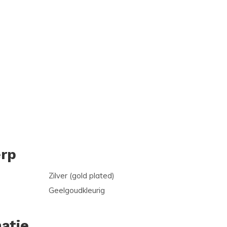
rp
Zilver (gold plated)
Geelgoudkleurig
atie