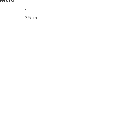
S
3,5 cm