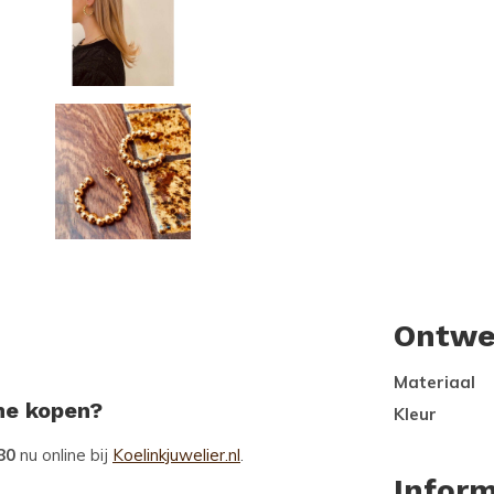
Ontwe
Materiaal
ine kopen?
Kleur
80
nu online bij
Koelinkjuwelier.nl
.
Inform