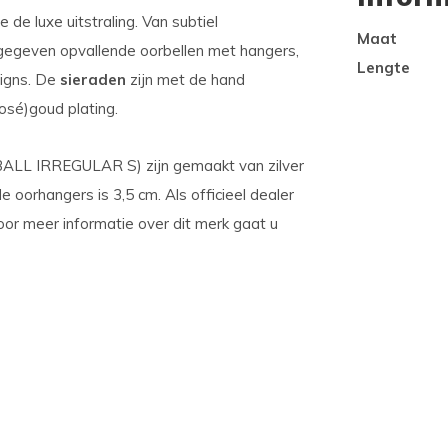
de luxe uitstraling. Van subtiel
Maat
gegeven opvallende oorbellen met hangers,
Lengte
signs. De
sieraden
zijn met de hand
osé)goud plating.
L IRREGULAR S) zijn gemaakt van zilver
e oorhangers is 3,5 cm. Als officieel dealer
 Voor meer informatie over dit merk gaat u