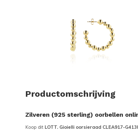
Productomschrijving
Zilveren (925 sterling) oorbellen onl
Koop dit
LOTT. Gioielli oorsieraad CLEA917-G413