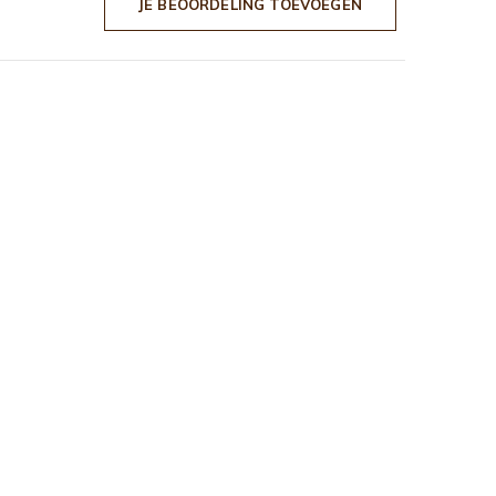
JE BEOORDELING TOEVOEGEN