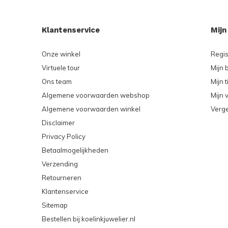
Klantenservice
Mijn
Onze winkel
Regis
Virtuele tour
Mijn 
Ons team
Mijn t
Algemene voorwaarden webshop
Mijn v
Algemene voorwaarden winkel
Verge
Disclaimer
Privacy Policy
Betaalmogelijkheden
Verzending
Retourneren
Klantenservice
Sitemap
Bestellen bij koelinkjuwelier.nl