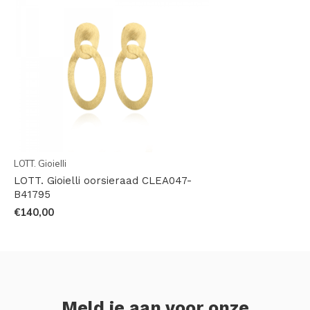
LOTT. Gioielli
LOTT. Gioielli oorsieraad CLEA047-
B41795
€140,00
Meld je aan voor onze