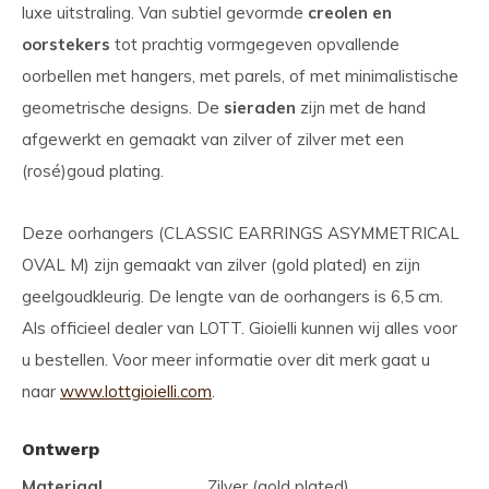
luxe uitstraling. Van subtiel gevormde
creolen en
oorstekers
tot prachtig vormgegeven opvallende
oorbellen met hangers, met parels, of met minimalistische
geometrische designs. De
sieraden
zijn met de hand
afgewerkt en gemaakt van zilver of zilver met een
(rosé)goud plating.
Deze oorhangers (CLASSIC EARRINGS ASYMMETRICAL
OVAL M) zijn gemaakt van zilver (gold plated) en zijn
geelgoudkleurig. De lengte van de oorhangers is 6,5 cm.
Als officieel dealer van LOTT. Gioielli kunnen wij alles voor
u bestellen. Voor meer informatie over dit merk gaat u
naar
www.lottgioielli.com
.
Ontwerp
Materiaal
Zilver (gold plated)