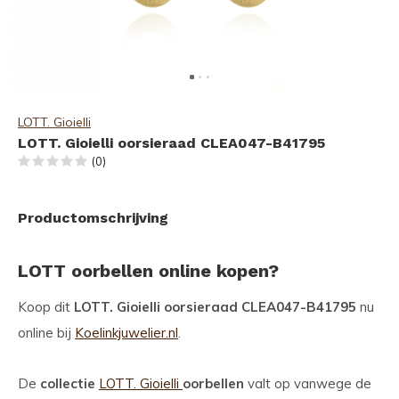
LOTT. Gioielli
LOTT. Gioielli oorsieraad CLEA047-B41795
(0)
Productomschrijving
LOTT oorbellen online kopen?
Koop dit
LOTT. Gioielli oorsieraad CLEA047-B41795
nu
online bij
Koelinkjuwelier.nl
.
De
collectie
LOTT. Gioielli
oorbellen
valt op vanwege de