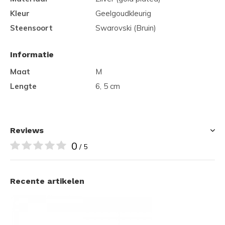
Kleur
Geelgoudkleurig
Steensoort
Swarovski (Bruin)
Informatie
Maat
M
Lengte
6, 5 cm
Reviews
0
/ 5
Recente artikelen