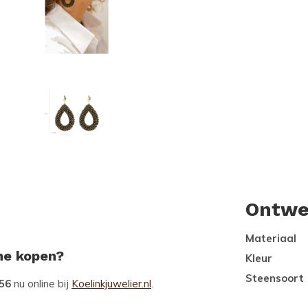
Ontwe
Materiaal
ine kopen?
Kleur
Steensoort
956
nu online bij
Koelinkjuwelier.nl
.