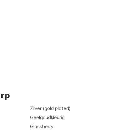
rp
Zilver (gold plated)
Geelgoudkleurig
Glassberry