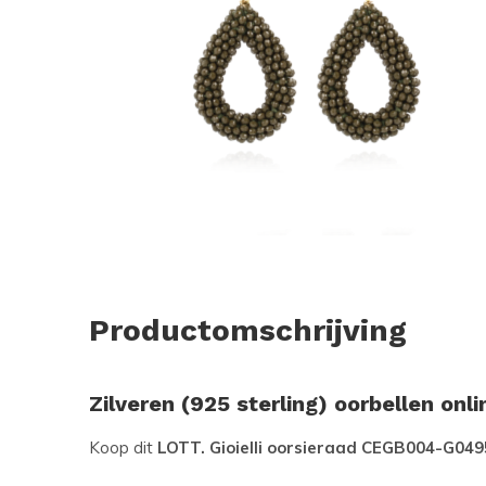
Productomschrijving
Zilveren (925 sterling) oorbellen onl
Koop dit
LOTT. Gioielli oorsieraad CEGB004-G04