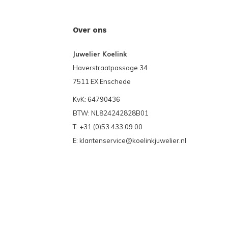
Over ons
Juwelier Koelink
Haverstraatpassage 34
7511 EX Enschede
KvK: 64790436
BTW: NL824242828B01
T: +31 (0)53 433 09 00
E:
klantenservice@koelinkjuwelier.nl