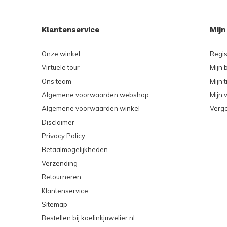
Klantenservice
Mijn
Onze winkel
Regis
Virtuele tour
Mijn 
Ons team
Mijn t
Algemene voorwaarden webshop
Mijn v
Algemene voorwaarden winkel
Verge
Disclaimer
Privacy Policy
Betaalmogelijkheden
Verzending
Retourneren
Klantenservice
Sitemap
Bestellen bij koelinkjuwelier.nl