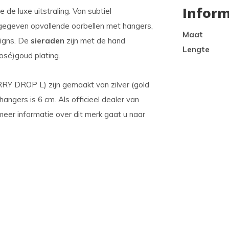
Inform
de luxe uitstraling. Van subtiel
gegeven opvallende oorbellen met hangers,
Maat
signs. De
sieraden
zijn met de hand
Lengte
osé)goud plating.
DROP L) zijn gemaakt van zilver (gold
hangers is 6 cm. Als officieel dealer van
 meer informatie over dit merk gaat u naar