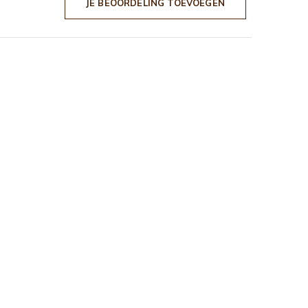
JE BEOORDELING TOEVOEGEN