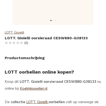
LOTT. Gioielli
LOTT. Gioielli oorsieraad CESW880-G38133
(0)
Productomschrijving
LOTT oorbellen online kopen?
Koop dit
LOTT. Gioielli oorsieraad CESW880-G38133
nu
online bij
Koelinkjuwelier.nl
.
De
collectie
LOTT. Gioielli
oorbellen
valt op vanwege de