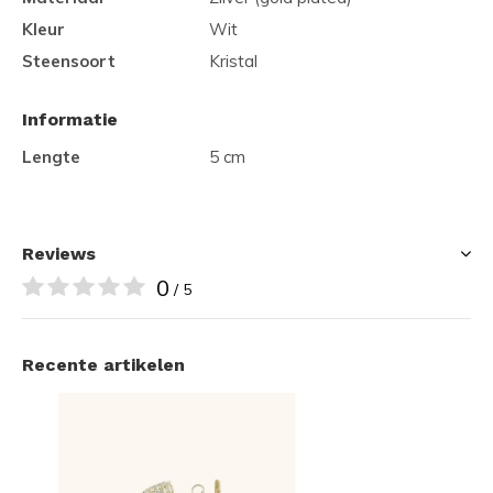
Kleur
Wit
Steensoort
Kristal
Informatie
Lengte
5 cm
Reviews
0
/ 5
Recente artikelen