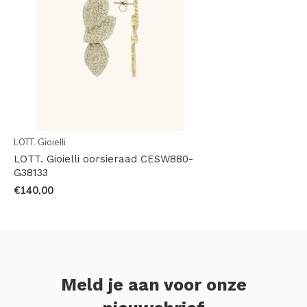
LOTT. Gioielli
LOTT. Gioielli oorsieraad CESW880-
G38133
€140,00
Meld je aan voor onze