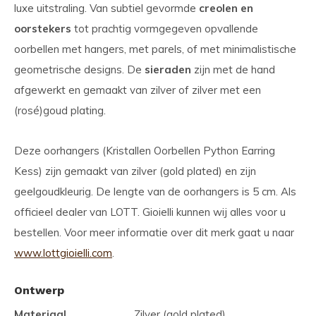
luxe uitstraling. Van subtiel gevormde
creolen en
oorstekers
tot prachtig vormgegeven opvallende
oorbellen met hangers, met parels, of met minimalistische
geometrische designs. De
sieraden
zijn met de hand
afgewerkt en gemaakt van zilver of zilver met een
(rosé)goud plating.
Deze oorhangers (Kristallen Oorbellen Python Earring
Kess) zijn gemaakt van zilver (gold plated) en zijn
geelgoudkleurig. De lengte van de oorhangers is 5 cm. Als
officieel dealer van LOTT. Gioielli kunnen wij alles voor u
bestellen. Voor meer informatie over dit merk gaat u naar
www.lottgioielli.com
.
Ontwerp
Materiaal
Zilver (gold plated)