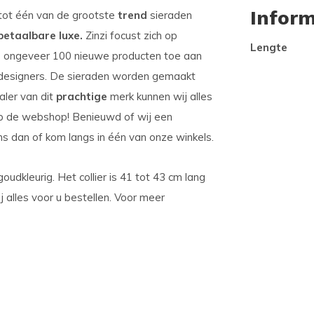
Inform
d tot één van de grootste
trend
sieraden
 betaalbare luxe.
Zinzi focust zich op
Lengte
 ze ongeveer 100 nieuwe producten toe aan
esigners. De sieraden worden gemaakt
ealer van dit
prachtige
merk kunnen wij alles
r op de webshop! Benieuwd of wij een
ns dan of kom langs in één van onze winkels.
oudkleurig. Het collier is 41 tot 43 cm lang
j alles voor u bestellen. Voor meer