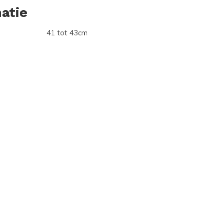
atie
41 tot 43cm