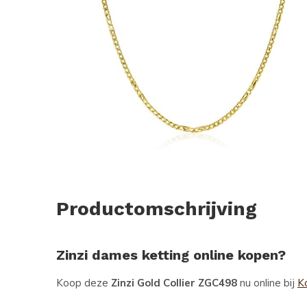
Productomschrijving
Zinzi dames ketting online kopen?
Koop deze
Zinzi Gold Collier ZGC498
nu online bij
Ko