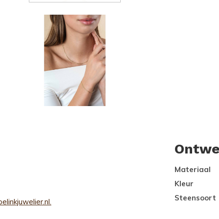
Ontwe
Materiaal
Kleur
Steensoort
elinkjuwelier.nl.