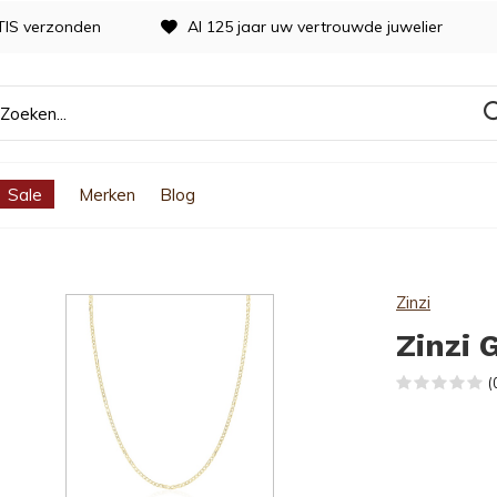
TIS verzonden
Al 125 jaar uw vertrouwde juwelier
Sale
Merken
Blog
Zinzi
Zinzi 
(