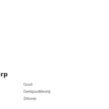
rp
Goud
Geelgoudkleurig
Zirkonia