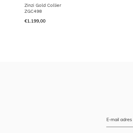
Zinzi Gold Collier
ZGC498
€1.199,00