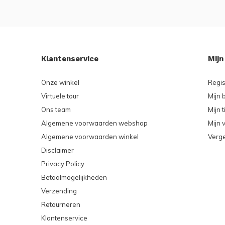
Klantenservice
Mijn
Onze winkel
Regis
Virtuele tour
Mijn 
Ons team
Mijn t
Algemene voorwaarden webshop
Mijn v
Algemene voorwaarden winkel
Verge
Disclaimer
Privacy Policy
Betaalmogelijkheden
Verzending
Retourneren
Klantenservice