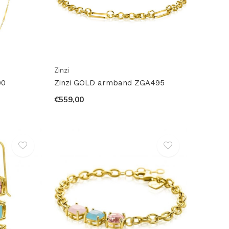
Zinzi
90
Zinzi GOLD armband ZGA495
€559,00