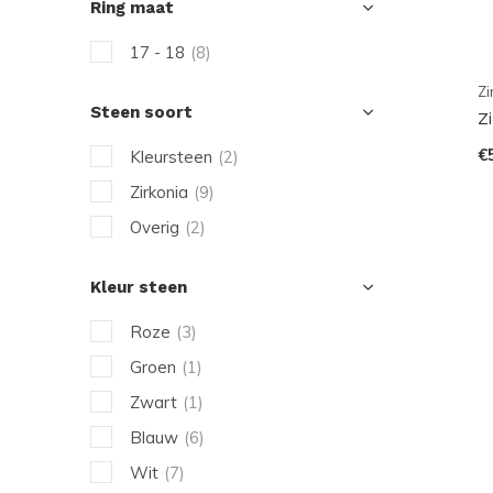
Ring maat
17 - 18
(8)
Zi
Steen soort
Z
€
Kleursteen
(2)
Zirkonia
(9)
Overig
(2)
Kleur steen
Roze
(3)
Groen
(1)
Zwart
(1)
Blauw
(6)
Wit
(7)