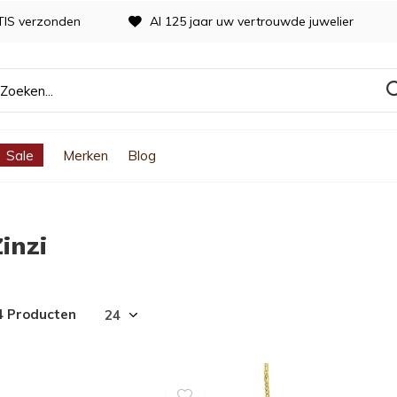
TIS verzonden
Al 125 jaar uw vertrouwde juwelier
Sale
Merken
Blog
inzi
4 Producten