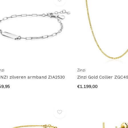
nzi
Zinzi
INZI zilveren armband ZIA2530
Zinzi Gold Collier ZGC4
59,95
€1.199,00