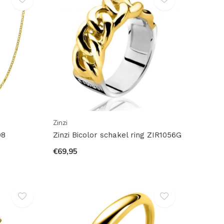
Zinzi
98
Zinzi Bicolor schakel ring ZIR1056G
€69,95