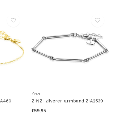
Zinzi
GA460
ZINZI zilveren armband ZIA2539
€59,95