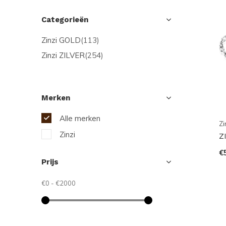
Categorieën
Zinzi GOLD
(113)
Zinzi ZILVER
(254)
Merken
Alle merken
Zi
Zinzi
Z
€
Prijs
€0
-
€2000