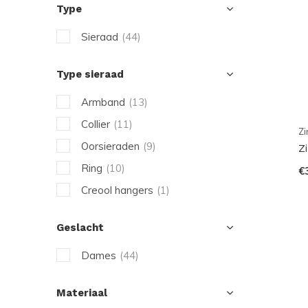
Type
Sieraad
(44)
Type sieraad
Armband
(13)
Collier
(11)
Zi
Oorsieraden
(9)
Z
Ring
(10)
€
Creool hangers
(1)
Geslacht
Dames
(44)
Materiaal