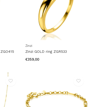
Zinzi
 ZGO415
Zinzi GOLD ring ZGR533
€359,00