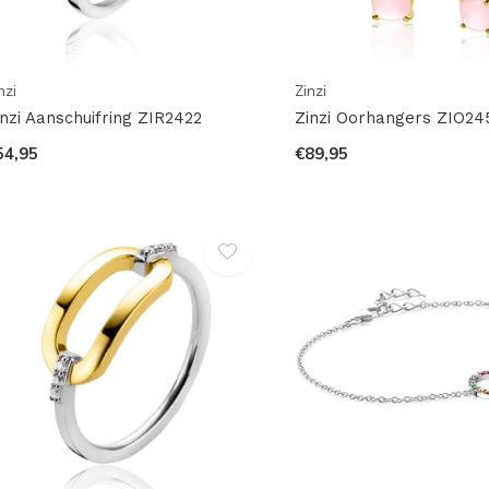
nzi
Zinzi
inzi Aanschuifring ZIR2422
Zinzi Oorhangers ZIO24
54,95
€89,95