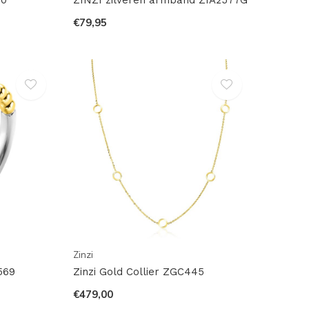
€79,95
Zinzi
569
Zinzi Gold Collier ZGC445
€479,00