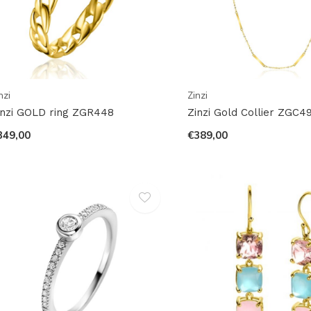
nzi
Zinzi
inzi GOLD ring ZGR448
Zinzi Gold Collier ZGC4
349,00
€389,00