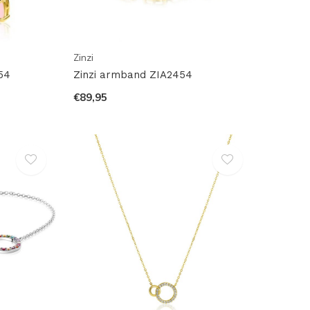
Zinzi
54
Zinzi armband ZIA2454
€89,95