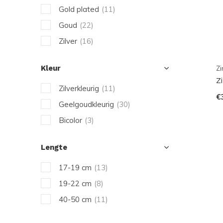
Gold plated
(11)
Goud
(22)
Zilver
(16)
Kleur
Zi
Z
Zilverkleurig
(11)
€
Geelgoudkleurig
(30)
Bicolor
(3)
Lengte
17-19 cm
(13)
19-22 cm
(8)
40-50 cm
(11)