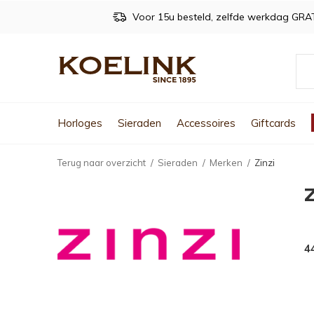
Voor 15u besteld, zelfde werkdag GRA
Horloges
Sieraden
Accessoires
Giftcards
Terug naar overzicht
Sieraden
Merken
Zinzi
Z
4