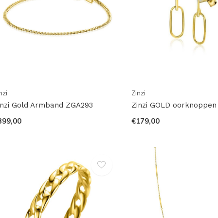
nzi
Zinzi
inzi Gold Armband ZGA293
Zinzi GOLD oorknoppen
399,00
€179,00