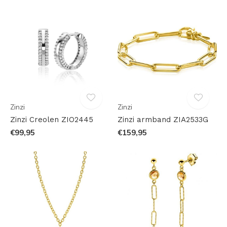
Zinzi
Zinzi
Zinzi Creolen ZIO2445
Zinzi armband ZIA2533G
€99,95
€159,95