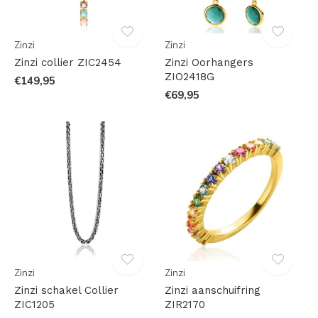
Zinzi
Zinzi
Zinzi collier ZIC2454
Zinzi Oorhangers
ZIO2418G
€149,95
€69,95
Zinzi
Zinzi
Zinzi schakel Collier
Zinzi aanschuifring
ZIC1205
ZIR2170