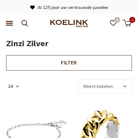
Al 125 jaar uw vertrouwde juwelier
0
0
Zinzi Zilver
FILTER