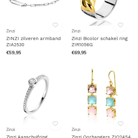
Zinzi
Zinzi
ZINZI zilveren armband
Zinzi Bicolor schakel ring
ZIA2530
ZIR1056G
€59,95
€69,95
Zinzi
Zinzi
Zinzi Aanschuifring
Zinzi Oorhangers ZIO2454