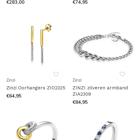
€283,00
€74,95
Zinzi
Zinzi
Zinzi Oorhangers ZIO2325
ZINZI zilveren armband
ZIA2309
€64,95
€84,95