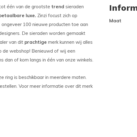
Inform
d tot één van de grootste
trend
sieraden
 betaalbare luxe.
Zinzi focust zich op
Maat
 ze ongeveer 100 nieuwe producten toe aan
esigners. De sieraden worden gemaakt
ealer van dit
prachtige
merk kunnen wij alles
r op de webshop! Benieuwd of wij een
ns dan of kom langs in één van onze winkels.
eze ring is beschikbaar in meerdere maten.
 bestellen. Voor meer informatie over dit merk