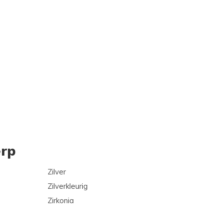
rp
Zilver
Zilverkleurig
Zirkonia