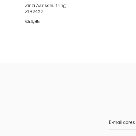
Zinzi Aanschuifring
ZIR2422
€54,95