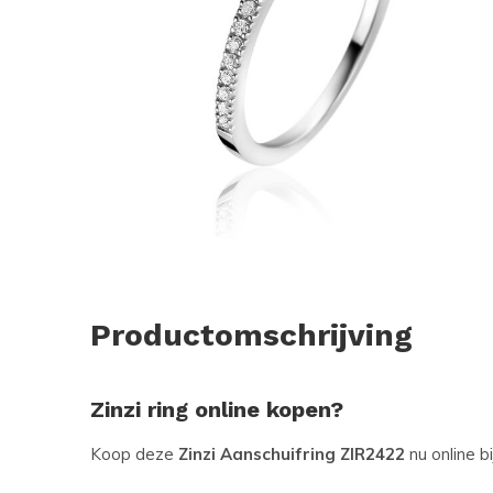
Productomschrijving
Zinzi ring online kopen?
Koop deze
Zinzi Aanschuifring ZIR2422
nu online b