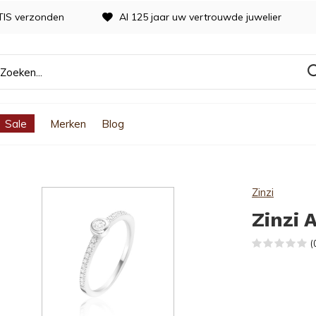
TIS verzonden
Al 125 jaar uw vertrouwde juwelier
Sale
Merken
Blog
Zinzi
Zinzi 
(