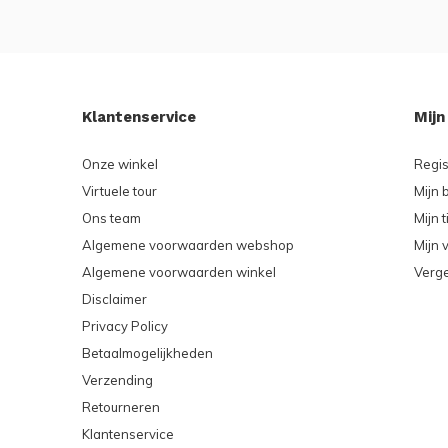
Klantenservice
Mijn
Onze winkel
Regis
Virtuele tour
Mijn 
Ons team
Mijn t
Algemene voorwaarden webshop
Mijn v
Algemene voorwaarden winkel
Verge
Disclaimer
Privacy Policy
Betaalmogelijkheden
Verzending
Retourneren
Klantenservice