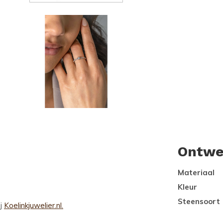
Ontwe
Materiaal
Kleur
Steensoort
ij
Koelinkjuwelier.nl.