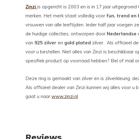
Zinzi
is opgericht is 2003 en is in 17 jaar uitgegroei
merken. Het merk staat volledig voor
fun, trend en
vrouwen van alle leeftijden. Ieder half jaar voegen
de huidige collecties, ontworpen door
Nederlandse
d
van
925 zilver
en
gold plated
zilver. Als officieel d
voor u bestellen. Niet alles van Zinzi is beschikbaa
specifiek product op voorraad hebben? Bel of mail o
Deze ring is gemaakt van zilver en is zilverkleurig. d
Als officieel dealer van Zinzi kunnen wij alles voor u
gaat u naar
www.zinzi.nl
.
Reviews