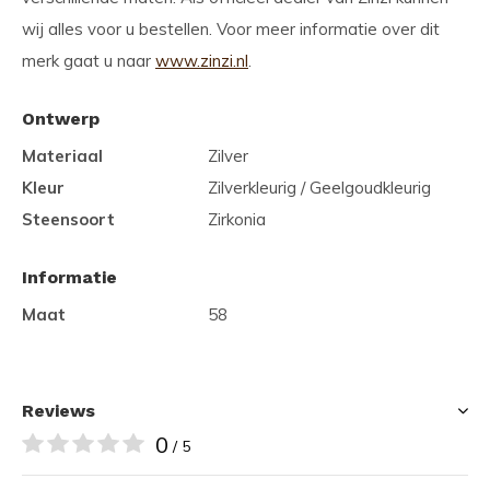
wij alles voor u bestellen. Voor meer informatie over dit
merk gaat u naar
www.zinzi.nl
.
Ontwerp
Materiaal
Zilver
Kleur
Zilverkleurig / Geelgoudkleurig
Steensoort
Zirkonia
Informatie
Maat
58
Reviews
0
/ 5