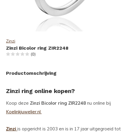
Zinzi
Zinzi Bicolor ring ZIR2248
(0)
Productomschrijving
Zinzi ring online kopen?
Koop deze
Zinzi Bicolor ring ZIR2248
nu online bij
Koelinkjuwelier.nl.
Zinzi
is opgericht is 2003 en is in 17 jaar uitgegroeid tot