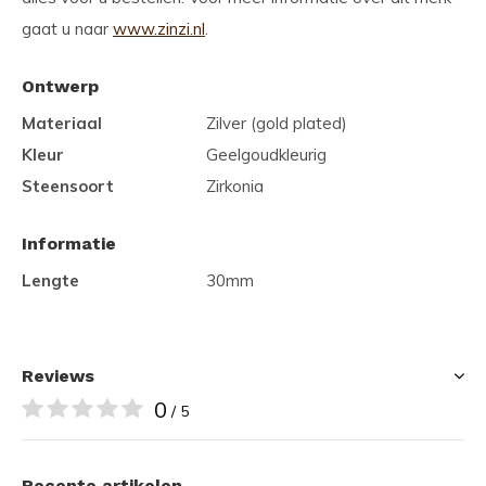
gaat u naar
www.zinzi.nl
.
Ontwerp
Materiaal
Zilver (gold plated)
Kleur
Geelgoudkleurig
Steensoort
Zirkonia
Informatie
Lengte
30mm
Reviews
0
/ 5
Recente artikelen