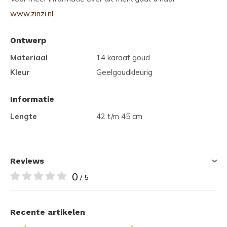
www.zinzi.nl
Ontwerp
Materiaal
14 karaat goud
Kleur
Geelgoudkleurig
Informatie
Lengte
42 t/m 45 cm
Reviews
0
/ 5
Recente artikelen