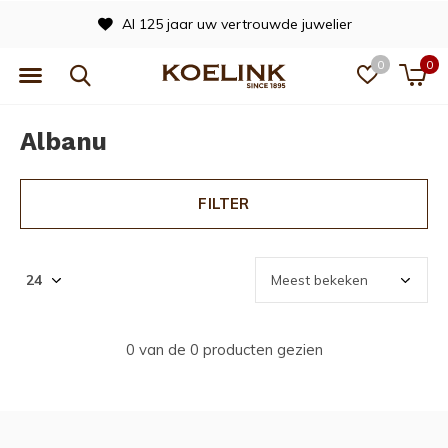
Al 125 jaar uw vertrouwde juwelier
0
0
Albanu
FILTER
0 van de 0 producten gezien