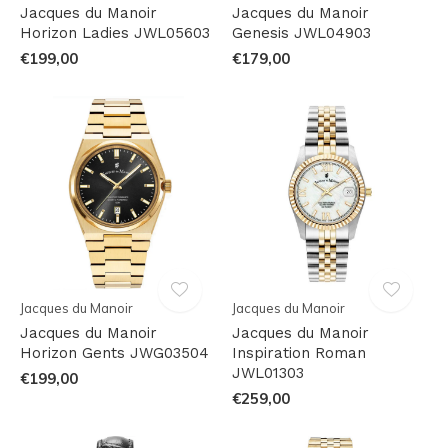
Jacques du Manoir
Jacques du Manoir
Horizon Ladies JWL05603
Genesis JWL04903
€199,00
€179,00
Jacques du Manoir
Jacques du Manoir
Jacques du Manoir
Jacques du Manoir
Horizon Gents JWG03504
Inspiration Roman
JWL01303
€199,00
€259,00