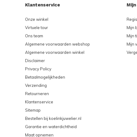
Klantenservice
Mijn
Onze winkel
Regis
Virtuele tour
Mijn 
Ons team
Mijn t
Algemene voorwaarden webshop
Mijn v
Algemene voorwaarden winkel
Verge
Disclaimer
Privacy Policy
Betaalmogelijkheden
Verzending
Retourneren
Klantenservice
Sitemap
Bestellen bij koelinkjuwelier.nl
Garantie en waterdichtheid
Maat opnemen