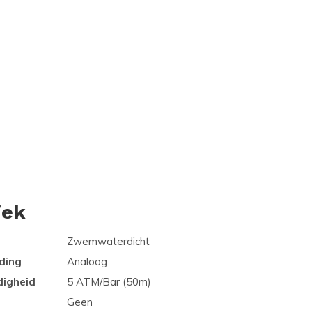
iek
Zwemwaterdicht
ding
Analoog
digheid
5 ATM/Bar (50m)
Geen