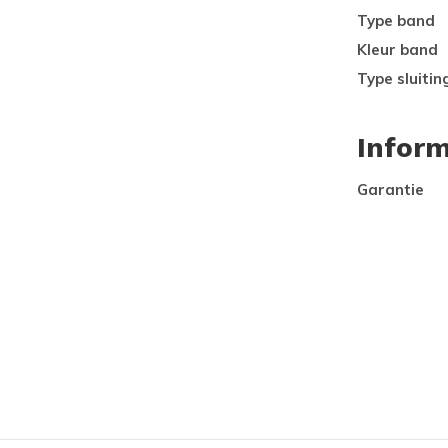
Type band
Kleur band
Type sluitin
Inform
Garantie