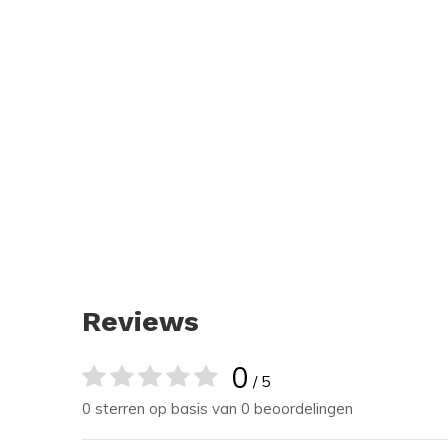
Reviews
0
/ 5
0 sterren op basis van 0 beoordelingen