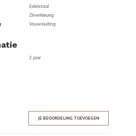
Edelstaal
Zilverkleurig
g
Vouwsluiting
atie
2 jaar
JE BEOORDELING TOEVOEGEN