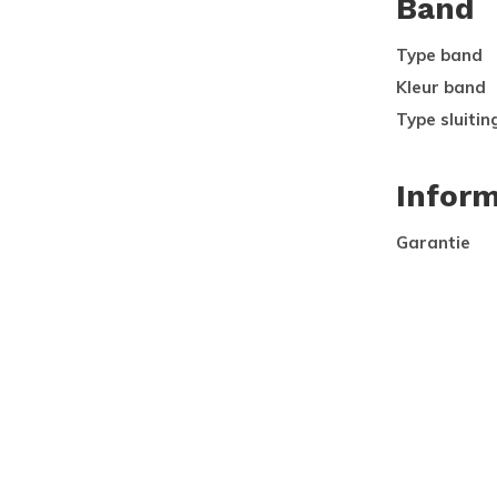
Band
Type band
Kleur band
Type sluitin
Inform
Garantie