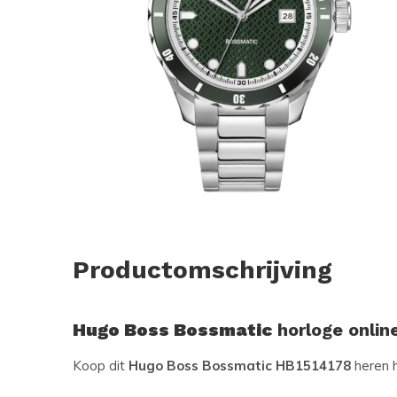
Productomschrijving
Hugo Boss Bossmatic
horloge onlin
Koop dit
Hugo Boss Bossmatic HB1514178
heren 