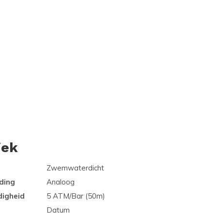
iek
Zwemwaterdicht
ding
Analoog
digheid
5 ATM/Bar (50m)
Datum