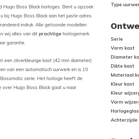
Type uurwe
d Hugo Boss Black horloges. Bent u opzoek
 bij Hugo Boss Black aan het juiste adres.
Ontwe
andeerd indruk. Alle getoonde modellen
 wij alles van dit
prachtige
horlogemerk
Serie
ar garantie.
Vorm kast
Diameter k
t een zilverkleurige kast (42 mm diameter)
Dikte kast
zien van een automatisch uurwerk en is 10
Materiaal k
 Bossmatic serie. Het horloge heeft de
Kleur kast
ie over Hugo Boss Black gaat u naar
Kleur wijzer
Vorm wijzer
Horlogeglas
Achterzijde