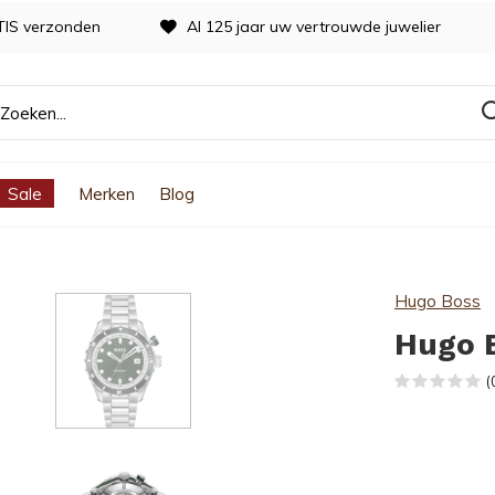
TIS verzonden
Al 125 jaar uw vertrouwde juwelier
Sale
Merken
Blog
Hugo Boss
Hugo 
(