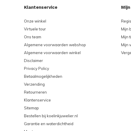
Klantenservice
Mijn
Onze winkel
Regis
Virtuele tour
Mijn 
Ons team
Mijn t
Algemene voorwaarden webshop
Mijn v
Algemene voorwaarden winkel
Verge
Disclaimer
Privacy Policy
Betaalmogelijkheden
Verzending
Retourneren
Klantenservice
Sitemap
Bestellen bij koelinkjuwelier.nl
Garantie en waterdichtheid