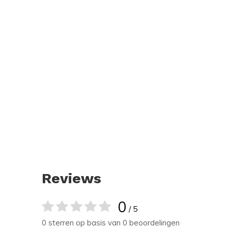
Reviews
0
/ 5
0 sterren op basis van 0 beoordelingen