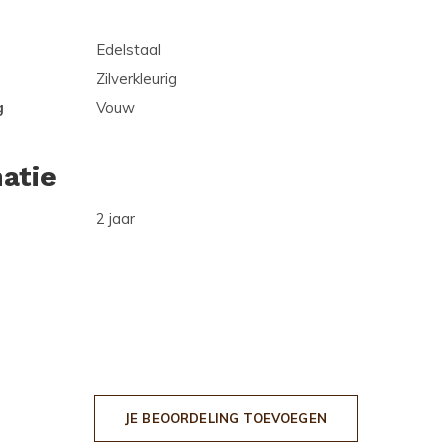
Edelstaal
Zilverkleurig
g
Vouw
atie
2 jaar
JE BEOORDELING TOEVOEGEN