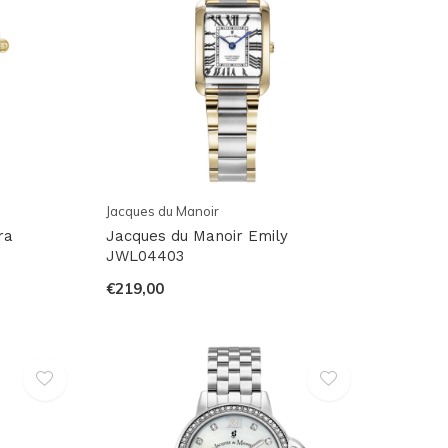
Jacques du Manoir
ra
Jacques du Manoir Emily
JWL04403
€219,00