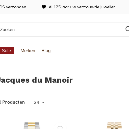
TIS verzonden
Al 125 jaar uw vertrouwde juwelier
Sale
Merken
Blog
Jacques du Manoir
0 Producten