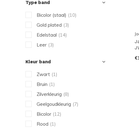
Type band
Bicolor (staal)
(10)
Gold plated
(3)
Ja
Edelstaal
(14)
J
Leer
(3)
J
€
Kleur band
Zwart
(1)
Bruin
(1)
Zilverkleurig
(8)
Geelgoudkleurig
(7)
Bicolor
(12)
Rood
(1)