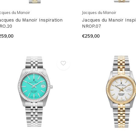
cques du Manoir
Jacques du Manoir
acques du Manoir Inspiration
Jacques du Manoir Inspi
RO.20
NROP.07
259,00
€259,00