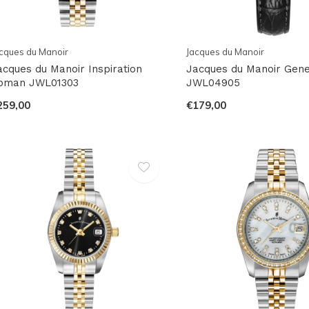
cques du Manoir
Jacques du Manoir
acques du Manoir Inspiration
Jacques du Manoir Gene
oman JWL01303
JWL04905
259,00
€179,00