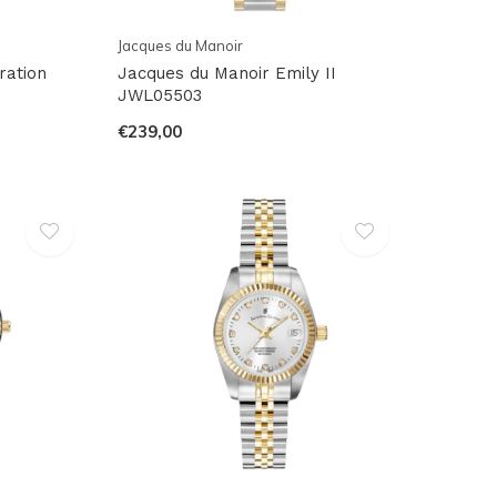
Jacques du Manoir
ration
Jacques du Manoir Emily II
JWL05503
€239,00