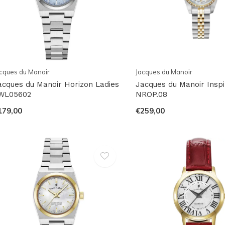
cques du Manoir
Jacques du Manoir
acques du Manoir Horizon Ladies
Jacques du Manoir Inspi
WL05602
NROP.08
179,00
€259,00