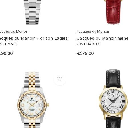
cques du Manoir
Jacques du Manoir
acques du Manoir Horizon Ladies
Jacques du Manoir Gene
WL05603
JWL04903
199,00
€179,00