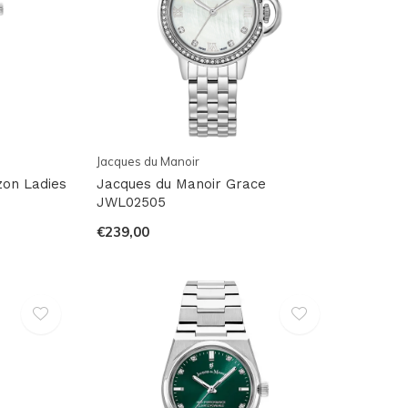
Jacques du Manoir
zon Ladies
Jacques du Manoir Grace
JWL02505
€239,00