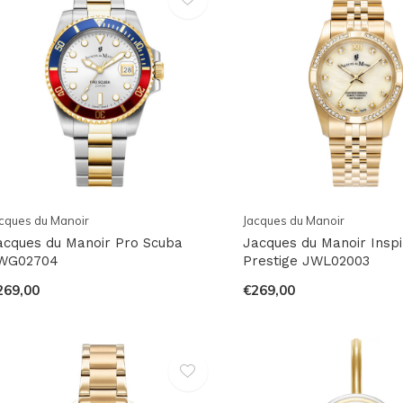
cques du Manoir
Jacques du Manoir
acques du Manoir Pro Scuba
Jacques du Manoir Inspi
WG02704
Prestige JWL02003
269,00
€269,00