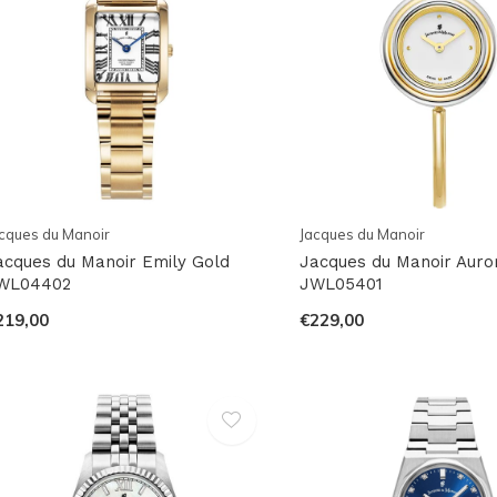
cques du Manoir
Jacques du Manoir
acques du Manoir Emily Gold
Jacques du Manoir Auro
WL04402
JWL05401
219,00
€229,00