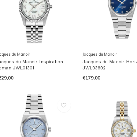
cques du Manoir
Jacques du Manoir
acques du Manoir Inspiration
Jacques du Manoir Hori
oman JWL01301
JWL03602
229,00
€179,00