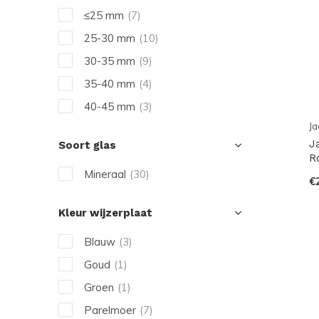
≤25 mm
(7)
25-30 mm
(10)
30-35 mm
(9)
35-40 mm
(4)
40-45 mm
(3)
Ja
J
Soort glas
R
Mineraal
(30)
€
Kleur wijzerplaat
Blauw
(3)
Goud
(1)
Groen
(1)
Parelmoer
(7)