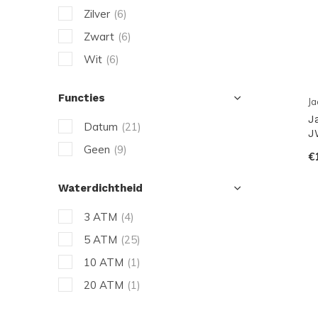
Zilver
(6)
Zwart
(6)
Wit
(6)
Functies
Ja
J
Datum
(21)
J
Geen
(9)
€
Waterdichtheid
3 ATM
(4)
5 ATM
(25)
10 ATM
(1)
20 ATM
(1)