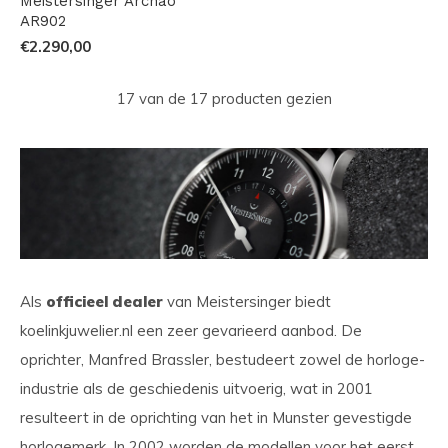
Meistersinger Archao
AR902
€2.290,00
17 van de 17 producten gezien
Als
officieel dealer
van Meistersinger biedt
koelinkjuwelier.nl een zeer gevarieerd aanbod. De
oprichter, Manfred Brassler, bestudeert zowel de horloge-
industrie als de geschiedenis uitvoerig, wat in 2001
resulteert in de oprichting van het in Munster gevestigde
horlogemerk. In 2002 worden de modellen voor het eerst