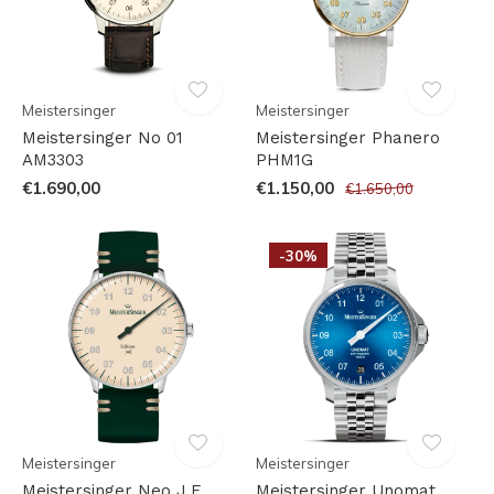
Meistersinger
Meistersinger
Meistersinger No 01
Meistersinger Phanero
AM3303
PHM1G
€1.690,00
€1.150,00
€1.650,00
-30%
Meistersinger
Meistersinger
Meistersinger Neo J.E
Meistersinger Unomat