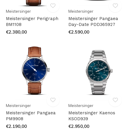
Meistersinger
Meistersinger
Meistersinger Perigraph
Meistersinger Pangaea
BM1108
Day-Date PDD365927
€2.380,00
€2.590,00
Meistersinger
Meistersinger
Meistersinger Pangaea
Meistersinger Kaenos
PM9908
KSOD939
€2.190,00
€2.950,00