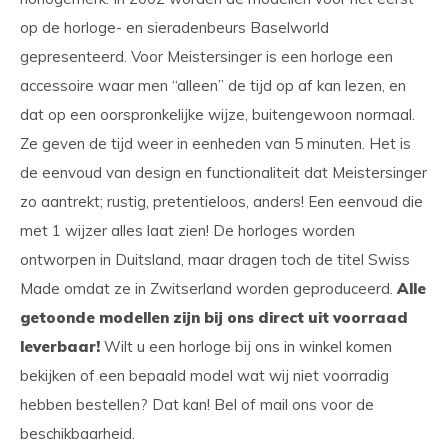
op de horloge- en sieradenbeurs Baselworld
gepresenteerd. Voor Meistersinger is een horloge een
accessoire waar men “alleen” de tijd op af kan lezen, en
dat op een oorspronkelijke wijze, buitengewoon normaal.
Ze geven de tijd weer in eenheden van 5 minuten. Het is
de eenvoud van design en functionaliteit dat Meistersinger
zo aantrekt; rustig, pretentieloos, anders! Een eenvoud die
met 1 wijzer alles laat zien! De horloges worden
ontworpen in Duitsland, maar dragen toch de titel Swiss
Made omdat ze in Zwitserland worden geproduceerd.
Alle
getoonde modellen zijn bij ons direct uit voorraad
leverbaar!
Wilt u een horloge bij ons in winkel komen
bekijken of een bepaald model wat wij niet voorradig
hebben bestellen? Dat kan! Bel of mail ons voor de
beschikbaarheid.