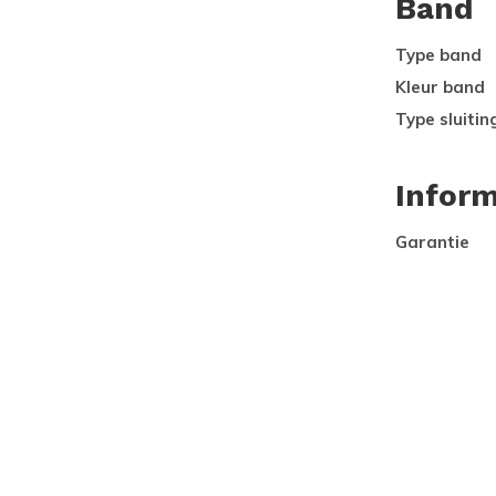
Band
Type band
Kleur band
Type sluitin
Inform
Garantie