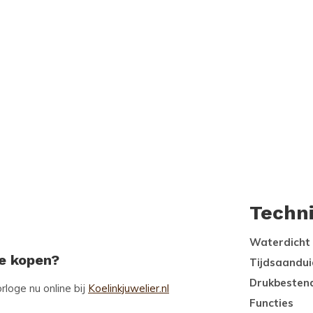
Techn
Waterdicht
ne kopen?
Tijdsaandui
Drukbesten
rloge nu online bij
Koelinkjuwelier.nl
Functies