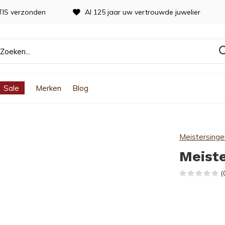
TIS verzonden
Al 125 jaar uw vertrouwde juwelier
Sale
Merken
Blog
Meistersinge
Meiste
(