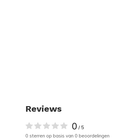
Reviews
0
/ 5
0 sterren op basis van 0 beoordelingen