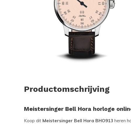
Productomschrijving
Meistersinger Bell Hora horloge onli
Koop dit
Meistersinger Bell Hora BHO913
heren ho