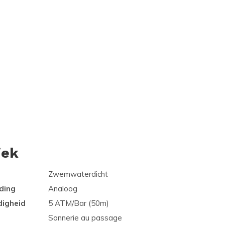
iek
Zwemwaterdicht
ding
Analoog
digheid
5 ATM/Bar (50m)
Sonnerie au passage