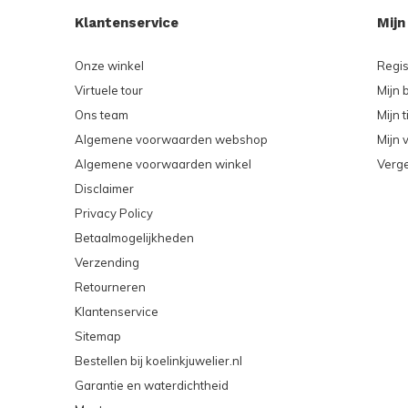
Klantenservice
Mijn
Onze winkel
Regis
Virtuele tour
Mijn 
Ons team
Mijn t
Algemene voorwaarden webshop
Mijn v
Algemene voorwaarden winkel
Verge
Disclaimer
Privacy Policy
Betaalmogelijkheden
Verzending
Retourneren
Klantenservice
Sitemap
Bestellen bij koelinkjuwelier.nl
Garantie en waterdichtheid