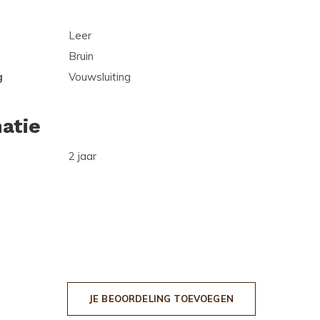
Leer
Bruin
g
Vouwsluiting
atie
2 jaar
JE BEOORDELING TOEVOEGEN