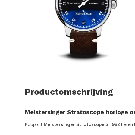
Productomschrijving
Meistersinger Stratoscope horloge o
Koop dit
Meistersinger Stratoscope ST982
heren 