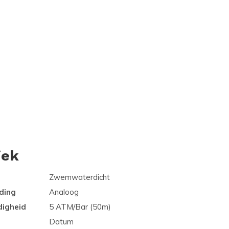
iek
Zwemwaterdicht
ding
Analoog
digheid
5 ATM/Bar (50m)
Datum