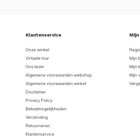
Klantenservice
Mijn
Onze winkel
Regis
Virtuele tour
Mijn 
Ons team
Mijn t
Algemene voorwaarden webshop
Mijn v
Algemene voorwaarden winkel
Verge
Disclaimer
Privacy Policy
Betaalmogelijkheden
Verzending
Retourneren
Klantenservice