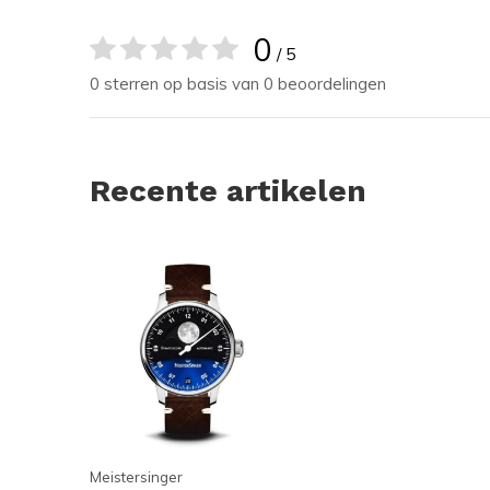
0
/ 5
0 sterren op basis van 0 beoordelingen
Recente artikelen
Meistersinger