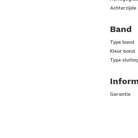
Achterzijde
Band
Type band
Kleur band
Type sluitin
Inform
Garantie