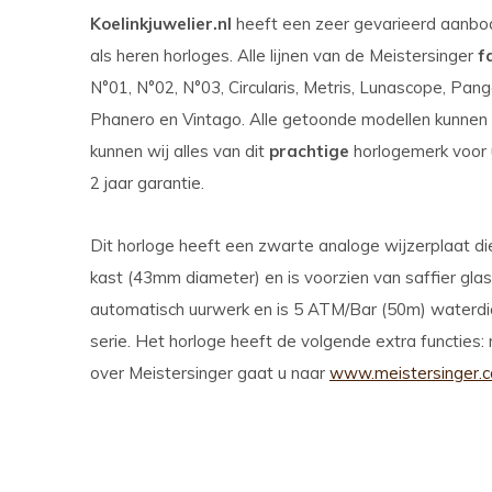
Koelinkjuwelier.nl
heeft een zeer gevarieerd aanb
als heren horloges. Alle lijnen van de Meistersinger
f
N°01, N°02, N°03, Circularis, Metris, Lunascope, Pang
Phanero en Vintago. Alle getoonde modellen kunnen w
kunnen wij alles van dit
prachtige
horlogemerk voor 
2 jaar garantie.
Dit horloge heeft een zwarte analoge wijzerplaat die
kast (43mm diameter) en is voorzien van saffier glas
automatisch uurwerk en is 5 ATM/Bar (50m) waterdic
serie. Het horloge heeft de volgende extra functies
over Meistersinger gaat u naar
www.meistersinger.