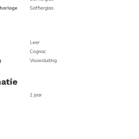
 horloge
Saffierglas
Leer
Cognac
g
Vouwsluiting
atie
2 jaar