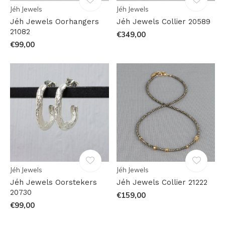
Jéh Jewels
Jéh Jewels
Jéh Jewels Oorhangers
Jéh Jewels Collier 20589
21082
€349,00
€99,00
Jéh Jewels
Jéh Jewels
Jéh Jewels Oorstekers
Jéh Jewels Collier 21222
20730
€159,00
€99,00