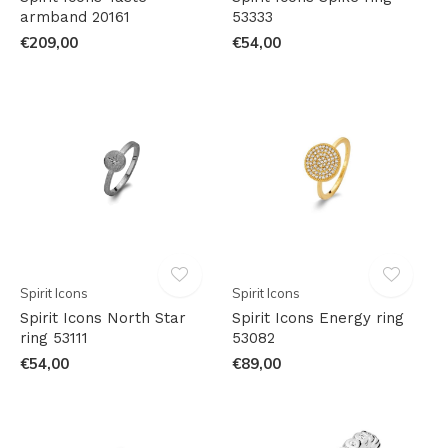
armband 20161
53333
€209,00
€54,00
Spirit Icons
Spirit Icons
Spirit Icons North Star
Spirit Icons Energy ring
ring 53111
53082
€54,00
€89,00