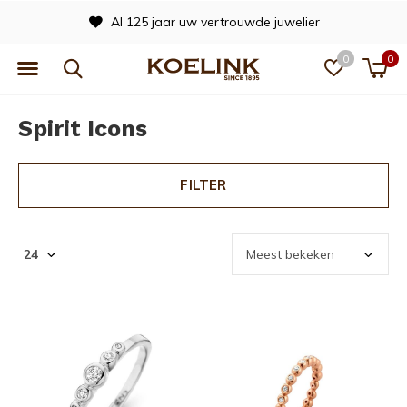
Al 125 jaar uw vertrouwde juwelier
0
0
Spirit Icons
FILTER