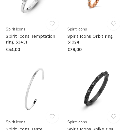
Spirit Icons
Spirit Icons
Spirit Icons Temptation
Spirit Icons Orbit ring
ring 53431
51024
€54,00
€79,00
Spirit Icons
Spirit Icons
Spirit Icons Taste
Spirit Icons Spike ring