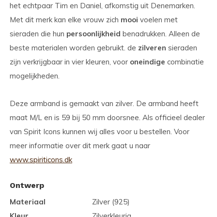
het echtpaar Tim en Daniel, afkomstig uit Denemarken.
Met dit merk kan elke vrouw zich
mooi
voelen met
sieraden die hun
persoonlijkheid
benadrukken. Alleen de
beste materialen worden gebruikt. de
zilveren
sieraden
zijn verkrijgbaar in vier kleuren, voor
oneindige
combinatie
mogelijkheden.
Deze armband is gemaakt van zilver. De armband heeft
maat M/L en is 59 bij 50 mm doorsnee. Als officieel dealer
van Spirit Icons kunnen wij alles voor u bestellen. Voor
meer informatie over dit merk gaat u naar
www.spiriticons.dk
Ontwerp
Materiaal
Zilver (925)
Kleur
Zilverkleurig