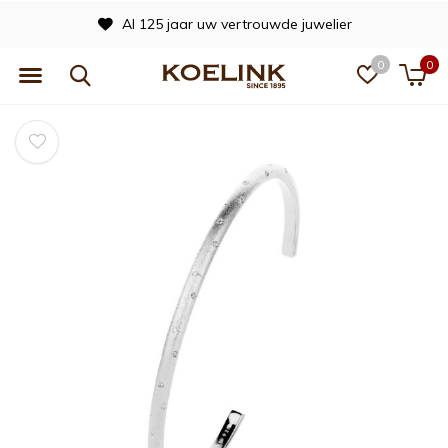
Al 125 jaar uw vertrouwde juwelier
0
0