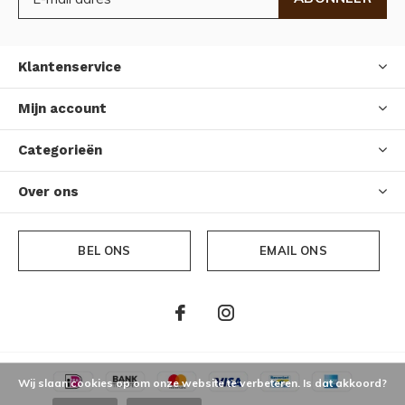
Klantenservice
Mijn account
Categorieën
Over ons
BEL ONS
EMAIL ONS
Wij slaan cookies op om onze website te verbeteren. Is dat akkoord?