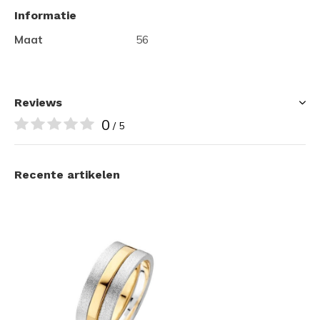
Informatie
Maat
56
Reviews
0
/ 5
Recente artikelen