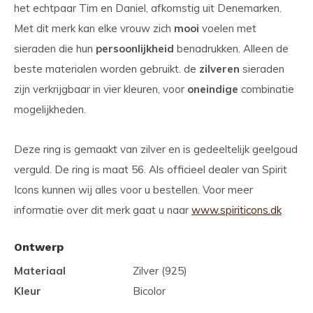
het echtpaar Tim en Daniel, afkomstig uit Denemarken.
Met dit merk kan elke vrouw zich
mooi
voelen met
sieraden die hun
persoonlijkheid
benadrukken. Alleen de
beste materialen worden gebruikt. de
zilveren
sieraden
zijn verkrijgbaar in vier kleuren, voor
oneindige
combinatie
mogelijkheden.
Deze ring is gemaakt van zilver en is gedeeltelijk geelgoud
verguld. De ring is maat 56. Als officieel dealer van Spirit
Icons kunnen wij alles voor u bestellen. Voor meer
informatie over dit merk gaat u naar
www.spiriticons.dk
Ontwerp
Materiaal
Zilver (925)
Kleur
Bicolor