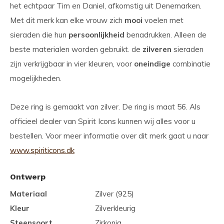
het echtpaar Tim en Daniel, afkomstig uit Denemarken.
Met dit merk kan elke vrouw zich
mooi
voelen met
sieraden die hun
persoonlijkheid
benadrukken. Alleen de
beste materialen worden gebruikt. de
zilveren
sieraden
zijn verkrijgbaar in vier kleuren, voor
oneindige
combinatie
mogelijkheden.
Deze ring is gemaakt van zilver. De ring is maat 56. Als
officieel dealer van Spirit Icons kunnen wij alles voor u
bestellen. Voor meer informatie over dit merk gaat u naar
www.spiriticons.dk
Ontwerp
Materiaal
Zilver (925)
Kleur
Zilverkleurig
Steensoort
Zirkonia