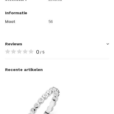
Informatie
Maat
56
Reviews
0
/ 5
Recente artikelen