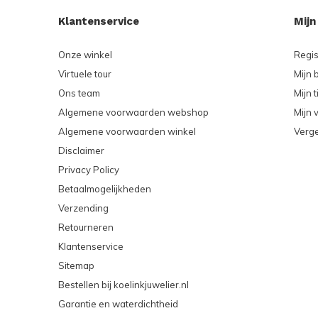
Klantenservice
Mijn
Onze winkel
Regis
Virtuele tour
Mijn 
Ons team
Mijn t
Algemene voorwaarden webshop
Mijn v
Algemene voorwaarden winkel
Verge
Disclaimer
Privacy Policy
Betaalmogelijkheden
Verzending
Retourneren
Klantenservice
Sitemap
Bestellen bij koelinkjuwelier.nl
Garantie en waterdichtheid