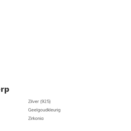
rp
Zilver (925)
Geelgoudkleurig
Zirkonia