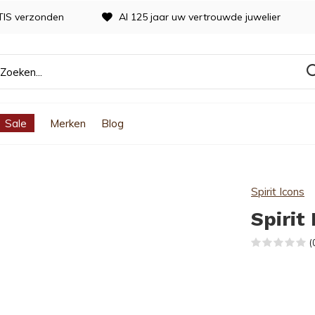
TIS verzonden
Al 125 jaar uw vertrouwde juwelier
Sale
Merken
Blog
Spirit Icons
Spirit
(