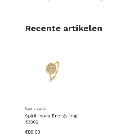
Recente artikelen
Spirit Icons
Spirit Icons Energy ring
53082
€89,00