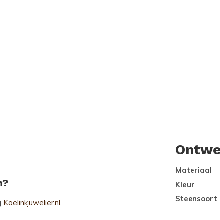
Ontwe
Materiaal
n?
Kleur
Steensoort
ij
Koelinkjuwelier.nl.