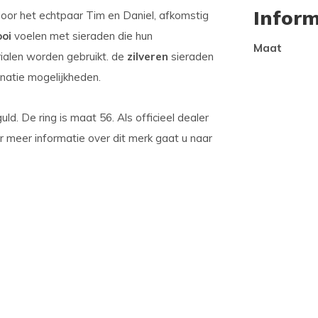
Inform
oor het echtpaar Tim en Daniel, afkomstig
oi
voelen met sieraden die hun
Maat
ialen worden gebruikt. de
zilveren
sieraden
atie mogelijkheden.
ld. De ring is maat 56. Als officieel dealer
oor meer informatie over dit merk gaat u naar