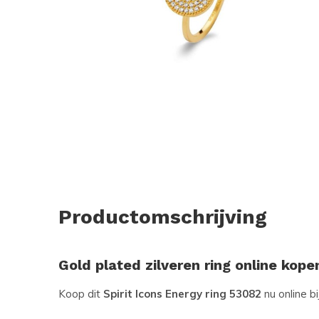
Productomschrijving
Gold plated zilveren ring online kope
Koop dit
Spirit Icons Energy ring 53082
nu online b